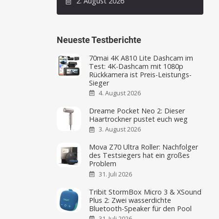
2. August 2026
Neueste Testberichte
70mai 4K A810 Lite Dashcam im
Test: 4K-Dashcam mit 1080p
Rückkamera ist Preis-Leistungs-
Sieger
4. August 2026
Dreame Pocket Neo 2: Dieser
Haartrockner pustet euch weg
3. August 2026
Mova Z70 Ultra Roller: Nachfolger
des Testsiegers hat ein großes
Problem
31. Juli 2026
Tribit StormBox Micro 3 & XSound
Plus 2: Zwei wasserdichte
Bluetooth-Speaker für den Pool
31. Juli 2026