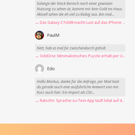
Solange der Knick Bereich nach einer gewissen
Nutzung zu sehen ist, kommt mir kein Gold ins Haus.
Aktuell sehen die eh viel zu klobig aus. Bin mal...
→ Das Galaxy Z Fold8 macht Lust auf das iPhone Ultra
PaulM
Nett, hab es mal für zwischendurch geholt.
→ OddOne: Minimalistisches Puzzle erhält per Update 150 neue Level
Edo
Hallo Markus, danke für die Anfrage, per Mail hast
du gerade auch eine ausführliche Antwort von mir.
Kurz auch hier: Ein Import als CSV...
→ Ratschn: Sprache-zu-Text-App läuft lokal auf dem Mac