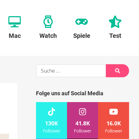
Mac
Watch
Spiele
Test
Suche
nach:
Suche
Folge uns auf Social Media
130K
41.8K
16.0K
Follower
Follower
Follower