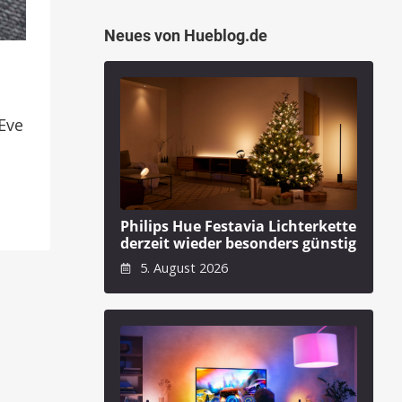
Neues von Hueblog.de
Eve
Philips Hue Festavia Lichterkette
derzeit wieder besonders günstig
5. August 2026