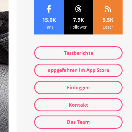
15.0K
7.9K
5.5K
Fans
Follower
Leser
Testberichte
appgefahren im App Store
Einloggen
Kontakt
Das Team