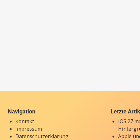
Navigation
Letzte Arti
Kontakt
iOS 27 ma
Impressum
Hintergr
Datenschutzerklärung
Apple un