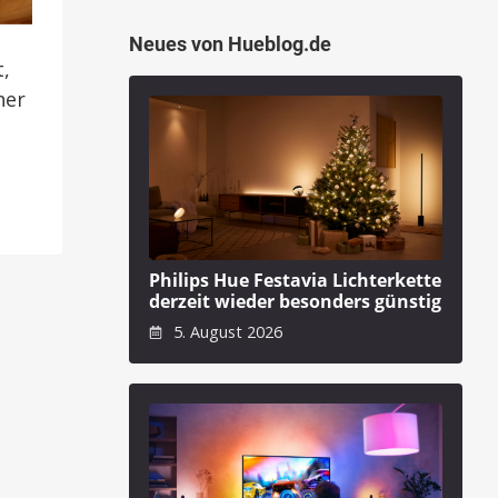
Neues von Hueblog.de
,
ner
Philips Hue Festavia Lichterkette
derzeit wieder besonders günstig
5. August 2026