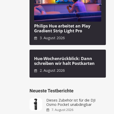
Philips Hue arbeitet an Play
Gradient Strip Light Pro
3. August 2026
Hue-Wochenrückblick: Dann
schreiben wir halt Postkarten
2. August 2026
Neueste Testberichte
Dieses Zubehör ist für die DJI
Osmo Pocket unabdingbar
7. August 2026