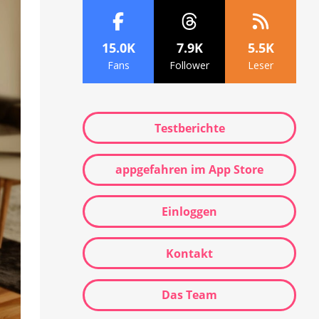
15.0K
7.9K
5.5K
Fans
Follower
Leser
Testberichte
appgefahren im App Store
Einloggen
Kontakt
Das Team