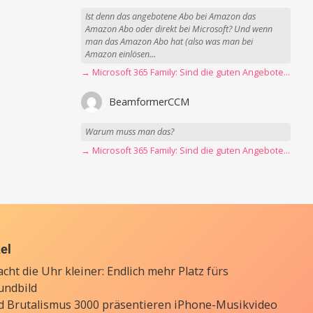
Ist denn das angebotene Abo bei Amazon das
Amazon Abo oder direkt bei Microsoft? Und wenn
man das Amazon Abo hat (also was man bei
Amazon einlösen...
→ Microsoft 365 Family: Sind die guten Angebote vorbei?
BeamformerCCM
Warum muss man das?
→ Microsoft 365 Family: Sind die guten Angebote vorbei?
kel
cht die Uhr kleiner: Endlich mehr Platz fürs
undbild
d Brutalismus 3000 präsentieren iPhone-Musikvideo