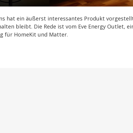
 hat ein äußerst interessantes Produkt vorgestellt
lten bleibt. Die Rede ist vom Eve Energy Outlet, ei
g für HomeKit und Matter.