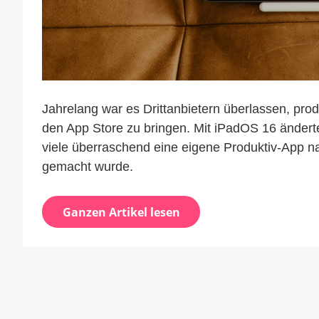
Jahrelang war es Drittanbietern überlassen, pro
den App Store zu bringen. Mit iPadOS 16 änderte 
viele überraschend eine eigene Produktiv-App n
gemacht wurde.
Ganzen Artikel lesen