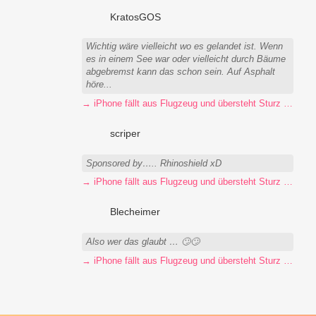
KratosGOS
Wichtig wäre vielleicht wo es gelandet ist. Wenn
es in einem See war oder vielleicht durch Bäume
abgebremst kann das schon sein. Auf Asphalt
höre...
→ iPhone fällt aus Flugzeug und übersteht Sturz unbeschadet
scriper
Sponsored by….. Rhinoshield xD
→ iPhone fällt aus Flugzeug und übersteht Sturz unbeschadet
Blecheimer
Also wer das glaubt … 🙄🙄
→ iPhone fällt aus Flugzeug und übersteht Sturz unbeschadet