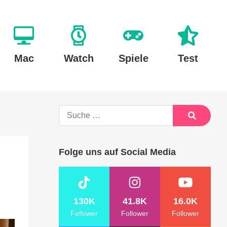
Mac
Watch
Spiele
Test
Suche
nach:
Suche
Folge uns auf Social Media
130K
41.8K
16.0K
Follower
Follower
Follower