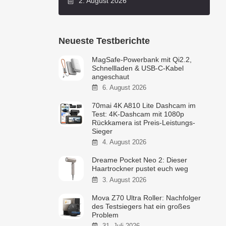
2. August 2026
Neueste Testberichte
MagSafe-Powerbank mit Qi2.2,
Schnellladen & USB-C-Kabel
angeschaut
6. August 2026
70mai 4K A810 Lite Dashcam im
Test: 4K-Dashcam mit 1080p
Rückkamera ist Preis-Leistungs-
Sieger
4. August 2026
Dreame Pocket Neo 2: Dieser
Haartrockner pustet euch weg
3. August 2026
Mova Z70 Ultra Roller: Nachfolger
des Testsiegers hat ein großes
Problem
31. Juli 2026