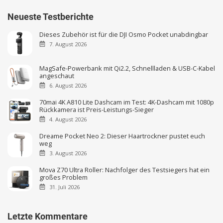
Neueste Testberichte
Dieses Zubehör ist für die DJI Osmo Pocket unabdingbar
7. August 2026
MagSafe-Powerbank mit Qi2.2, Schnellladen & USB-C-Kabel
angeschaut
6. August 2026
70mai 4K A810 Lite Dashcam im Test: 4K-Dashcam mit 1080p
Rückkamera ist Preis-Leistungs-Sieger
4. August 2026
Dreame Pocket Neo 2: Dieser Haartrockner pustet euch
weg
3. August 2026
Mova Z70 Ultra Roller: Nachfolger des Testsiegers hat ein
großes Problem
31. Juli 2026
Letzte Kommentare