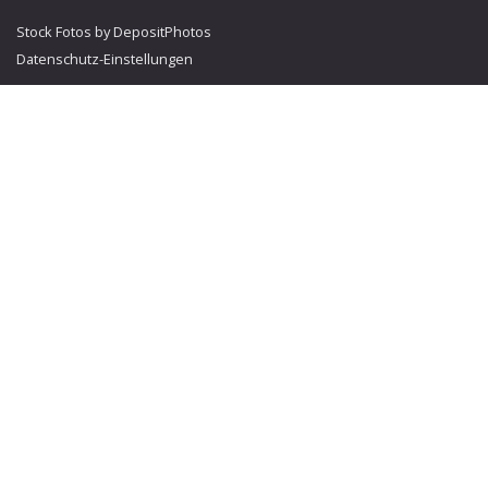
Stock Fotos by DepositPhotos
Datenschutz-Einstellungen