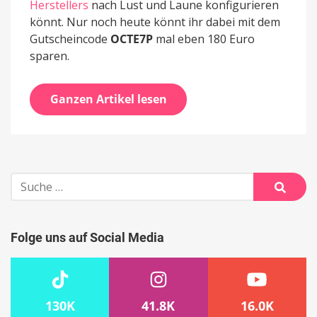
Herstellers
nach Lust und Laune konfigurieren
könnt. Nur noch heute könnt ihr dabei mit dem
Gutscheincode
OCTE7P
mal eben 180 Euro
sparen.
Ganzen Artikel lesen
Suche
nach:
Suche
Folge uns auf Social Media
130K
41.8K
16.0K