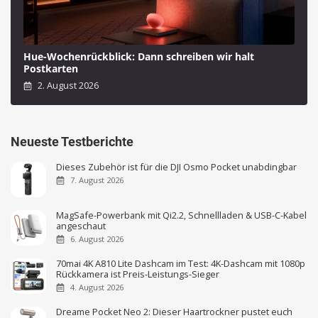
Hue-Wochenrückblick: Dann schreiben wir halt
Postkarten
2. August 2026
Neueste Testberichte
Dieses Zubehör ist für die DJI Osmo Pocket unabdingbar
7. August 2026
MagSafe-Powerbank mit Qi2.2, Schnellladen & USB-C-Kabel
angeschaut
6. August 2026
70mai 4K A810 Lite Dashcam im Test: 4K-Dashcam mit 1080p
Rückkamera ist Preis-Leistungs-Sieger
4. August 2026
Dreame Pocket Neo 2: Dieser Haartrockner pustet euch