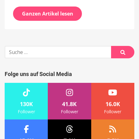
Ganzen Artikel lesen
Suche
nach:
Suche
Folge uns auf Social Media
130K
41.8K
16.0K
Follower
Follower
Follower