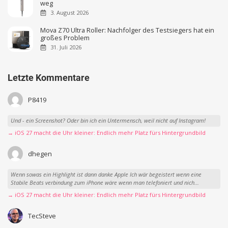
weg
3. August 2026
Mova Z70 Ultra Roller: Nachfolger des Testsiegers hat ein
großes Problem
31. Juli 2026
Letzte Kommentare
P8419
Und - ein Screenshot? Oder bin ich ein Untermensch, weil nicht auf Instagram!
→ iOS 27 macht die Uhr kleiner: Endlich mehr Platz fürs Hintergrundbild
dhegen
Wenn sowas ein Highlight ist dann danke Apple Ich wär begeistert wenn eine
Stabile Beats verbindung zum iPhone wäre wenn man telefoniert und nich...
→ iOS 27 macht die Uhr kleiner: Endlich mehr Platz fürs Hintergrundbild
TecSteve