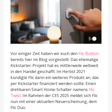
präsentiert
Vor einiger Zeit haben wir euch den
Flic Button
bereits hier im Blog vorgestellt: Das ehemalige
Kickstarter-Projekt hat es mittlerweile weltweit
in den Handel geschafft. Im Herbst 2021
kündigte Flic dann ein weiteres Produkt an, das
per Kickstarter finanziert werden sollte: Einen
drehbaren Smart Home-Schalter namens
Flic
Twist
. Im Rahmen der CES 2025 meldet sich Flic
nun mit einer aktuellen Neuerscheinung, dem
Flic Duo.