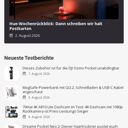
Hue-Wochenrückblick: Dann schreiben wir halt
Postkarten
2. August 2026
Neueste Testberichte
Dieses Zubehör ist für die DJI Osmo Pocket unabdingbar
7. August 2026
MagSafe-Powerbank mit Qi2.2, Schnellladen & USB-C-Kabel
angeschaut
6. August 2026
70mai 4K A810 Lite Dashcam im Test: 4K-Dashcam mit 1080p
Rückkamera ist Preis-Leistungs-Sieger
4. August 2026
Dreame Pocket Neo 2: Dieser Haartrockner pustet euch