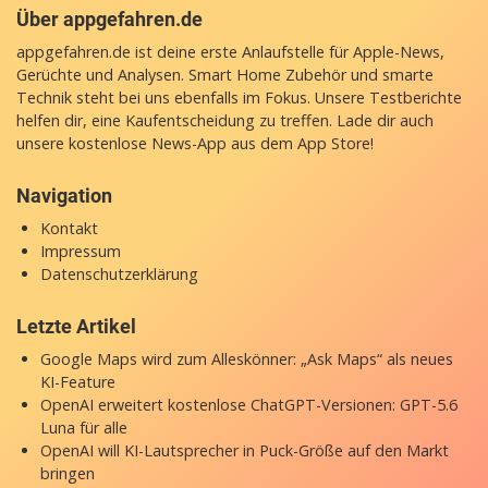
Über appgefahren.de
appgefahren.de ist deine erste Anlaufstelle für Apple-News,
Gerüchte und Analysen. Smart Home Zubehör und smarte
Technik steht bei uns ebenfalls im Fokus. Unsere Testberichte
helfen dir, eine Kaufentscheidung zu treffen. Lade dir auch
unsere
kostenlose News-App
aus dem App Store!
Navigation
Kontakt
Impressum
Datenschutzerklärung
Letzte Artikel
Google Maps wird zum Alleskönner: „Ask Maps“ als neues
KI-Feature
OpenAI erweitert kostenlose ChatGPT-Versionen: GPT-5.6
Luna für alle
OpenAI will KI-Lautsprecher in Puck-Größe auf den Markt
bringen