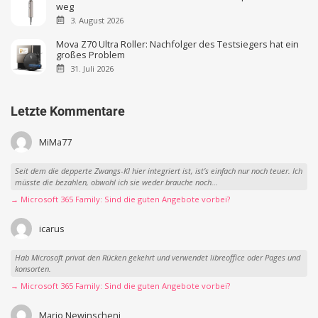
weg
3. August 2026
Mova Z70 Ultra Roller: Nachfolger des Testsiegers hat ein
großes Problem
31. Juli 2026
Letzte Kommentare
MiMa77
Seit dem die depperte Zwangs-KI hier integriert ist, ist’s einfach nur noch teuer. Ich
müsste die bezahlen, obwohl ich sie weder brauche noch...
→ Microsoft 365 Family: Sind die guten Angebote vorbei?
icarus
Hab Microsoft privat den Rücken gekehrt und verwendet libreoffice oder Pages und
konsorten.
→ Microsoft 365 Family: Sind die guten Angebote vorbei?
Mario Newinscheni