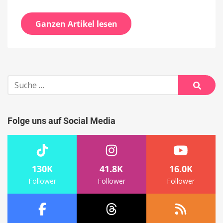
Ganzen Artikel lesen
Suche
nach:
Suche
Folge uns auf Social Media
130K
41.8K
16.0K
Follower
Follower
Follower