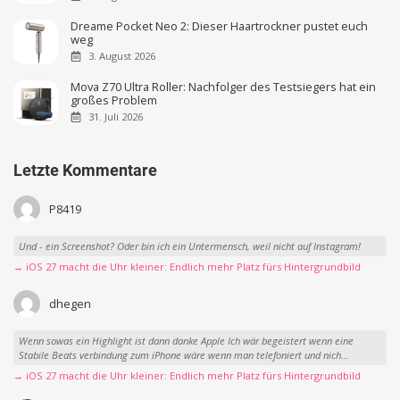
Dreame Pocket Neo 2: Dieser Haartrockner pustet euch
weg
3. August 2026
Mova Z70 Ultra Roller: Nachfolger des Testsiegers hat ein
großes Problem
31. Juli 2026
Letzte Kommentare
P8419
Und - ein Screenshot? Oder bin ich ein Untermensch, weil nicht auf Instagram!
→ iOS 27 macht die Uhr kleiner: Endlich mehr Platz fürs Hintergrundbild
dhegen
Wenn sowas ein Highlight ist dann danke Apple Ich wär begeistert wenn eine
Stabile Beats verbindung zum iPhone wäre wenn man telefoniert und nich...
→ iOS 27 macht die Uhr kleiner: Endlich mehr Platz fürs Hintergrundbild