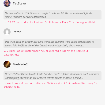
TecSteve
Die Innovation in iOS 27 reissen einfach nicht ab 😉. Werde mich wohl für die
kleine Variante der Uhr entscheiden.
→ iOS 27 macht die Uhr kleiner: Endlich mehr Platz fürs Hintergrundbild
Peter
Das wird doch eh wieder nur ein Strohfeuer sein um viele Leute anzulocken. In
einem Jahr heißt es dann "der Dienst wurde eingestellt, da zu wenig...
→ Vivaldi Radio: Kostenloser neuer Webradio-Dienst mit Fokus auf
Datenschutz
Fireblade2
Unser 2026er Kamiq Monte Carlo hat die Pakete 3 Jahre. Danach ist auch erneutes
Zahlen fällig, wenn man die Dienste weiter nutzen möchte. Schaut...
→ Werbung auf dem Autodisplay: BMW sorgt mit Spider-Man-Werbung für
scharfe Kritik