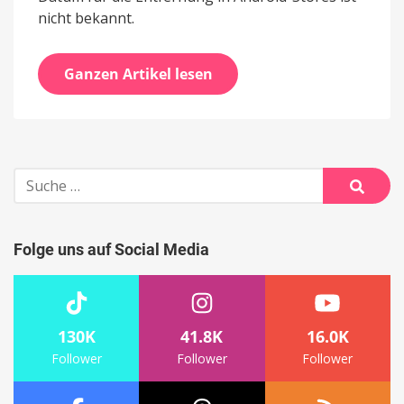
nicht bekannt.
Ganzen Artikel lesen
Suche
nach:
Suche
Folge uns auf Social Media
130K
41.8K
16.0K
Follower
Follower
Follower