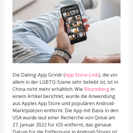
Stores
Die Dating-App Grindr (
App Store-Link
), die vor
allem in der LGBTQ-Szene sehr beliebt ist, ist in
China nicht mehr erhältlich. Wie
Bloomberg
in
einem Artikel berichtet, wurde die Anwendung
aus Apples App Store und populären Android-
Marktplätzen entfernt. Die App mit Basis in den
USA wurde laut einer Recherche von Qimai am
27. Januar 2022 für iOS entfernt, das genaue
Datum für die Entfernung in Android-Stores ist