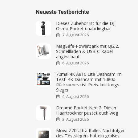
Neueste Testberichte
Dieses Zubehör ist für die DJI
Osmo Pocket unabdingbar
7. August 2026
MagSafe-Powerbank mit Qi2.2,
Schnellladen & USB-C-Kabel
angeschaut
6. August 2026
70mai 4K A810 Lite Dashcam im
Test: 4K-Dashcam mit 1080p
Rückkamera ist Preis-Leistungs-
Sieger
4. August 2026
Dreame Pocket Neo 2: Dieser
Haartrockner pustet euch weg
3. August 2026
Mova Z70 Ultra Roller: Nachfolger
des Testsiegers hat ein großes