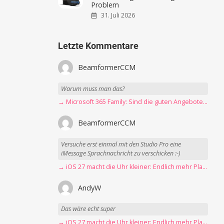
Problem
31. Juli 2026
Letzte Kommentare
BeamformerCCM
Warum muss man das?
→ Microsoft 365 Family: Sind die guten Angebote vorbei?
BeamformerCCM
Versuche erst einmal mit den Studio Pro eine
iMessage Sprachnachricht zu verschicken :-)
→ iOS 27 macht die Uhr kleiner: Endlich mehr Platz fürs Hintergrundbild
AndyW
Das wäre echt super
→ iOS 27 macht die Uhr kleiner: Endlich mehr Platz fürs Hintergrundbild