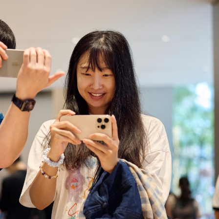
cherheitskorrekturen