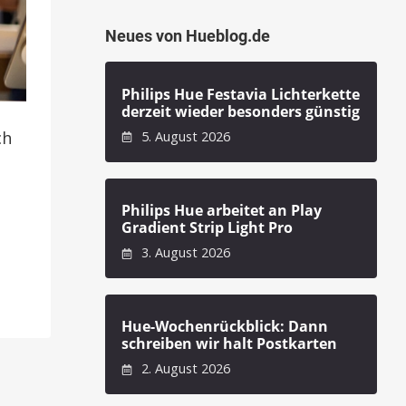
Neues von Hueblog.de
Philips Hue Festavia Lichterkette
derzeit wieder besonders günstig
ch
5. August 2026
Philips Hue arbeitet an Play
Gradient Strip Light Pro
3. August 2026
Hue-Wochenrückblick: Dann
schreiben wir halt Postkarten
2. August 2026