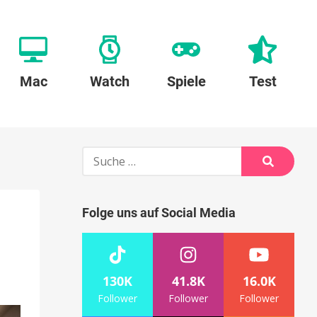
Mac
Watch
Spiele
Test
Suche
nach:
Suche
Folge uns auf Social Media
130K
41.8K
16.0K
Follower
Follower
Follower