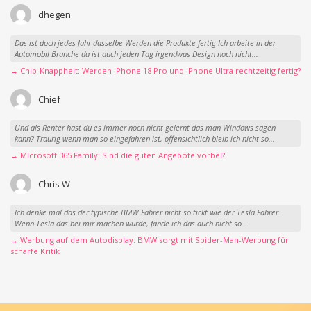
dhegen
Das ist doch jedes Jahr dasselbe Werden die Produkte fertig Ich arbeite in der
Automobil Branche da ist auch jeden Tag irgendwas Design noch nicht...
→ Chip-Knappheit: Werden iPhone 18 Pro und iPhone Ultra rechtzeitig fertig?
Chief
Und als Renter hast du es immer noch nicht gelernt das man Windows sagen
kann? Traurig wenn man so eingefahren ist, offensichtlich bleib ich nicht so...
→ Microsoft 365 Family: Sind die guten Angebote vorbei?
Chris W
Ich denke mal das der typische BMW Fahrer nicht so tickt wie der Tesla Fahrer.
Wenn Tesla das bei mir machen würde, fände ich das auch nicht so...
→ Werbung auf dem Autodisplay: BMW sorgt mit Spider-Man-Werbung für
scharfe Kritik