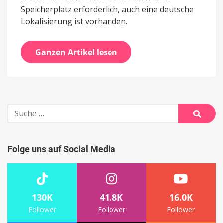
Speicherplatz erforderlich, auch eine deutsche
Lokalisierung ist vorhanden.
Ganzen Artikel lesen
Suche
nach:
Suche
Folge uns auf Social Media
130K
41.8K
16.0K
Follower
Follower
Follower