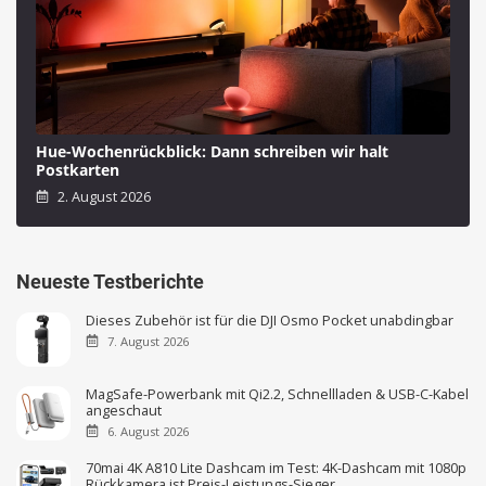
Hue-Wochenrückblick: Dann schreiben wir halt
Postkarten
2. August 2026
Neueste Testberichte
Dieses Zubehör ist für die DJI Osmo Pocket unabdingbar
7. August 2026
MagSafe-Powerbank mit Qi2.2, Schnellladen & USB-C-Kabel
angeschaut
6. August 2026
70mai 4K A810 Lite Dashcam im Test: 4K-Dashcam mit 1080p
Rückkamera ist Preis-Leistungs-Sieger