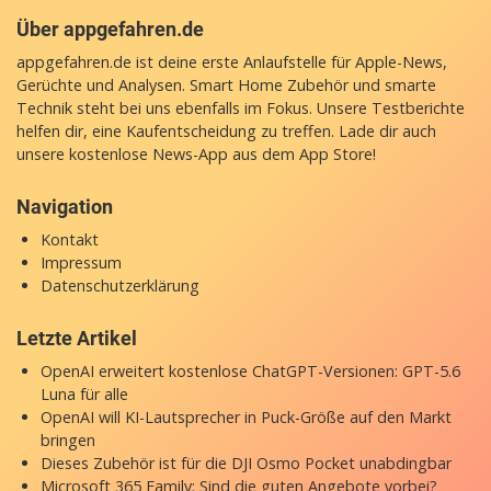
Über appgefahren.de
appgefahren.de ist deine erste Anlaufstelle für Apple-News,
Gerüchte und Analysen. Smart Home Zubehör und smarte
Technik steht bei uns ebenfalls im Fokus. Unsere Testberichte
helfen dir, eine Kaufentscheidung zu treffen. Lade dir auch
unsere
kostenlose News-App
aus dem App Store!
Navigation
Kontakt
Impressum
Datenschutzerklärung
Letzte Artikel
OpenAI erweitert kostenlose ChatGPT-Versionen: GPT-5.6
Luna für alle
OpenAI will KI-Lautsprecher in Puck-Größe auf den Markt
bringen
Dieses Zubehör ist für die DJI Osmo Pocket unabdingbar
Microsoft 365 Family: Sind die guten Angebote vorbei?