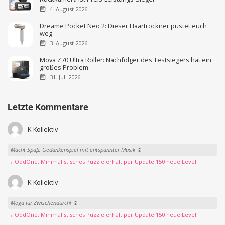
4. August 2026
Dreame Pocket Neo 2: Dieser Haartrockner pustet euch
weg
3. August 2026
Mova Z70 Ultra Roller: Nachfolger des Testsiegers hat ein
großes Problem
31. Juli 2026
Letzte Kommentare
K-Kollektiv
Macht Spaß, Gedankenspiel mit entspannter Musik ☺️
→ OddOne: Minimalistisches Puzzle erhält per Update 150 neue Level
K-Kollektiv
Mega für Zwischendurch! ☺️
→ OddOne: Minimalistisches Puzzle erhält per Update 150 neue Level