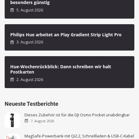
besonders günstig
5. August 2026
Philips Hue arbeitet an Play Gradient Strip Light Pro
3. August 2026
Hue-Wochenrückblick: Dann schreiben wir halt
Postkarten
2. August 2026
Neueste Testberichte
Dieses Zubehör ist für die DJI Osmo Pocket unabdingbar
7. August 2026
MagSafe-Powerbank mit Qi2.2, Schnellladen & USB-C-Kabel