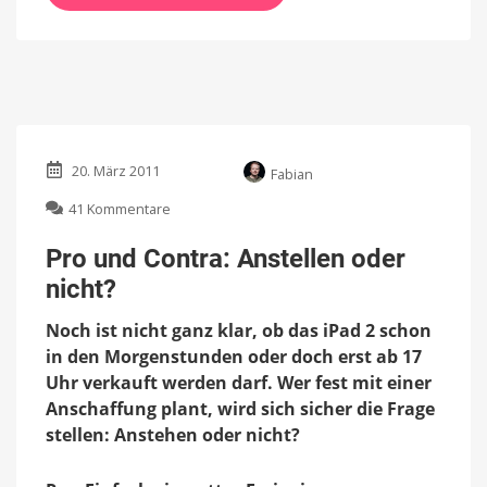
20. März 2011
Fabian
zu
41 Kommentare
Pro
und
Pro und Contra: Anstellen oder
Contra:
nicht?
Anstellen
oder
Noch ist nicht ganz klar, ob das iPad 2 schon
nicht?
in den Morgenstunden oder doch erst ab 17
Uhr verkauft werden darf. Wer fest mit einer
Anschaffung plant, wird sich sicher die Frage
stellen: Anstehen oder nicht?