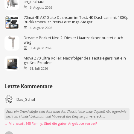
angeschaut
6. August 2026
70mai 4K A810 Lite Dashcam im Test: 4K-Dashcam mit 1080p
Rückkamera ist Preis-Leistungs-Sieger
4. August 2026
Dreame Pocket Neo 2: Dieser Haartrockner pustet euch
weg
3. August 2026
Mova Z70 Ultra Roller: Nachfolger des Testsiegers hat ein
großes Problem
31. Juli 2026
Letzte Kommentare
Das_Schaf
Auch ein Grund dürfte sein dass man das Classic (also ohne Copilot) Abo irgendwie
nicht im Handel bekommt und Microsoft das Ding so gut versteckt...
→ Microsoft 365 Family: Sind die guten Angebote vorbei?