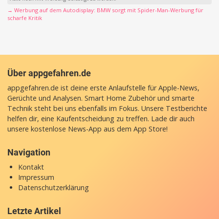
→ Werbung auf dem Autodisplay: BMW sorgt mit Spider-Man-Werbung für
scharfe Kritik
Über appgefahren.de
appgefahren.de ist deine erste Anlaufstelle für Apple-News,
Gerüchte und Analysen. Smart Home Zubehör und smarte
Technik steht bei uns ebenfalls im Fokus. Unsere Testberichte
helfen dir, eine Kaufentscheidung zu treffen. Lade dir auch
unsere
kostenlose News-App
aus dem App Store!
Navigation
Kontakt
Impressum
Datenschutzerklärung
Letzte Artikel