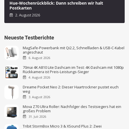
Hue-Wochenrückblick: Dann schreiben wir halt
Postkarten
2. August 2026
Neueste Testberichte
MagSafe-Powerbank mit Qi2.2, Schnellladen & USB-C-Kabel
angeschaut
6. August 2026
70mai 4K A810 Lite Dashcam im Test: 4K-Dashcam mit 1080p
Rückkamera ist Preis-Leistungs-Sieger
4. August 2026
Dreame Pocket Neo 2: Dieser Haartrockner pustet euch
weg
3. August 2026
Mova Z70 Ultra Roller: Nachfolger des Testsiegers hat ein
großes Problem
31. Juli 2026
Tribit StormBox Micro 3 & XSound Plus 2: Zwei