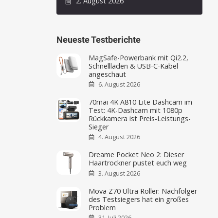
2. August 2026
Neueste Testberichte
MagSafe-Powerbank mit Qi2.2,
Schnellladen & USB-C-Kabel
angeschaut
6. August 2026
70mai 4K A810 Lite Dashcam im
Test: 4K-Dashcam mit 1080p
Rückkamera ist Preis-Leistungs-
Sieger
4. August 2026
Dreame Pocket Neo 2: Dieser
Haartrockner pustet euch weg
3. August 2026
Mova Z70 Ultra Roller: Nachfolger
des Testsiegers hat ein großes
Problem
31. Juli 2026