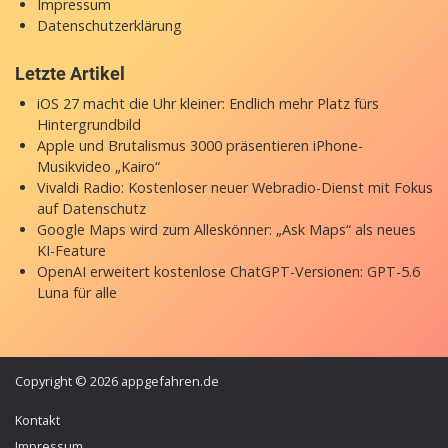
Impressum
Datenschutzerklärung
Letzte Artikel
iOS 27 macht die Uhr kleiner: Endlich mehr Platz fürs
Hintergrundbild
Apple und Brutalismus 3000 präsentieren iPhone-
Musikvideo „Kairo“
Vivaldi Radio: Kostenloser neuer Webradio-Dienst mit Fokus
auf Datenschutz
Google Maps wird zum Alleskönner: „Ask Maps“ als neues
KI-Feature
OpenAI erweitert kostenlose ChatGPT-Versionen: GPT-5.6
Luna für alle
Copyright © 2026 appgefahren.de
Kontakt
Impressum