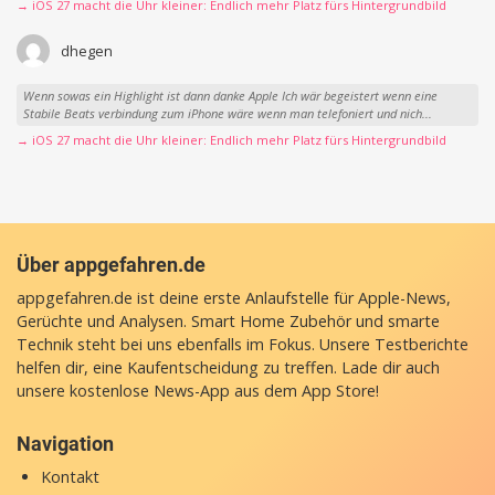
→ iOS 27 macht die Uhr kleiner: Endlich mehr Platz fürs Hintergrundbild
dhegen
Wenn sowas ein Highlight ist dann danke Apple Ich wär begeistert wenn eine
Stabile Beats verbindung zum iPhone wäre wenn man telefoniert und nich...
→ iOS 27 macht die Uhr kleiner: Endlich mehr Platz fürs Hintergrundbild
Über appgefahren.de
appgefahren.de ist deine erste Anlaufstelle für Apple-News,
Gerüchte und Analysen. Smart Home Zubehör und smarte
Technik steht bei uns ebenfalls im Fokus. Unsere Testberichte
helfen dir, eine Kaufentscheidung zu treffen. Lade dir auch
unsere
kostenlose News-App
aus dem App Store!
Navigation
Kontakt