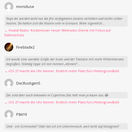
moniduse
Naja die werden wohl nur die frei verfügbaren steams verlinken und nichts selber
hosten. Da halten sich die Kosten sehr in Grenzen. Wäre eigentlich...
→ Vivaldi Radio: Kostenloser neuer Webradio-Dienst mit Fokus auf
Datenschutz
Fireblade2
Ich würde eine variable Größe der Icons und der Tastatur mit mehr Fehlertoleranz
begrüßen. Ständig tippe ich mit meinen „kleinen“...
→ iOS 27 macht die Uhr kleiner: Endlich mehr Platz fürs Hintergrundbild
Die3lustigen5
Die sind aber auch Innovativ in Cupertino.Das hält man ja kaum aus.😂
→ iOS 27 macht die Uhr kleiner: Endlich mehr Platz fürs Hintergrundbild
P8419
Und - ein Screenshot? Oder bin ich ein Untermensch, weil nicht auf Instagram!