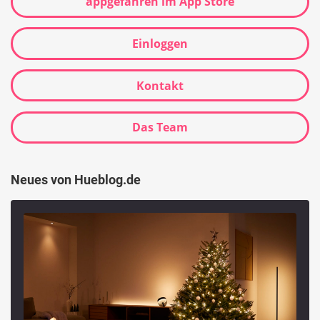
appgefahren im App Store
Einloggen
Kontakt
Das Team
Neues von Hueblog.de