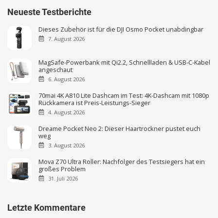
Neueste Testberichte
Dieses Zubehör ist für die DJI Osmo Pocket unabdingbar
7. August 2026
MagSafe-Powerbank mit Qi2.2, Schnellladen & USB-C-Kabel
angeschaut
6. August 2026
70mai 4K A810 Lite Dashcam im Test: 4K-Dashcam mit 1080p
Rückkamera ist Preis-Leistungs-Sieger
4. August 2026
Dreame Pocket Neo 2: Dieser Haartrockner pustet euch
weg
3. August 2026
Mova Z70 Ultra Roller: Nachfolger des Testsiegers hat ein
großes Problem
31. Juli 2026
Letzte Kommentare