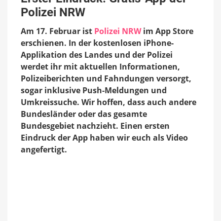
Gratis-
Polizei NRW
App
der
Am 17. Februar ist
Polizei NRW
im App Store
Polizei
NRW
erschienen. In der kostenlosen iPhone-
Applikation des Landes und der Polizei
werdet ihr mit aktuellen Informationen,
Polizeiberichten und Fahndungen versorgt,
sogar inklusive Push-Meldungen und
Umkreissuche. Wir hoffen, dass auch andere
Bundesländer oder das gesamte
Bundesgebiet nachzieht. Einen ersten
Eindruck der App haben wir euch als Video
angefertigt.