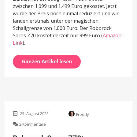
zwischen 1.099 und 1.499 Euro gekostet. Jetzt
wurde der Preis noch einmal reduziert und wir
landen erstmals unter der magischen
Schallgrenze von 1.000 Euro. Der Roborock
Saros Z70 kostet derzeit nur 999 Euro (
Amazon-
Link
).
Ganzen Artikel lesen
25. August 2025
Freddy
zu
2 Kommentare
Roborock
Saros