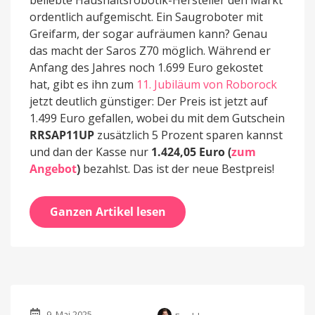
ordentlich aufgemischt. Ein Saugroboter mit
Greifarm, der sogar aufräumen kann? Genau
das macht der Saros Z70 möglich. Während er
Anfang des Jahres noch 1.699 Euro gekostet
hat, gibt es ihn zum
11. Jubiläum von Roborock
jetzt deutlich günstiger: Der Preis ist jetzt auf
1.499 Euro gefallen, wobei du mit dem Gutschein
RRSAP11UP
zusätzlich 5 Prozent sparen kannst
und dan der Kasse nur
1.424,05 Euro (
zum
Angebot
)
bezahlst. Das ist der neue Bestpreis!
Ganzen Artikel lesen
9. Mai 2025