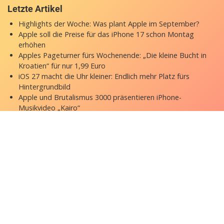
Letzte Artikel
Highlights der Woche: Was plant Apple im September?
Apple soll die Preise für das iPhone 17 schon Montag
erhöhen
Apples Pageturner fürs Wochenende: „Die kleine Bucht in
Kroatien“ für nur 1,99 Euro
iOS 27 macht die Uhr kleiner: Endlich mehr Platz fürs
Hintergrundbild
Apple und Brutalismus 3000 präsentieren iPhone-
Musikvideo „Kairo“
Copyright © 2026 appgefahren.de
Kontakt
Impressum
Datenschutzerklärung
Stock Fotos by DepositPhotos