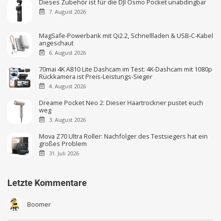
Dieses Zubehör ist für die DJI Osmo Pocket unabdingbar
7. August 2026
MagSafe-Powerbank mit Qi2.2, Schnellladen & USB-C-Kabel
angeschaut
6. August 2026
70mai 4K A810 Lite Dashcam im Test: 4K-Dashcam mit 1080p
Rückkamera ist Preis-Leistungs-Sieger
4. August 2026
Dreame Pocket Neo 2: Dieser Haartrockner pustet euch
weg
3. August 2026
Mova Z70 Ultra Roller: Nachfolger des Testsiegers hat ein
großes Problem
31. Juli 2026
Letzte Kommentare
Boomer