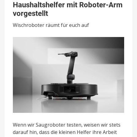
Haushaltshelfer mit Roboter-Arm
Innovativer
Haushaltshelfer
vorgestellt
mit
Roboter-
Wischroboter räumt für euch auf
Arm
vorgestellt
Wenn wir Saugroboter testen, weisen wir stets
darauf hin, dass die kleinen Helfer ihre Arbeit