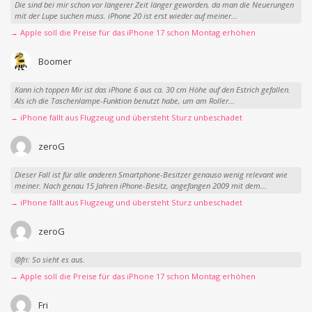
Die sind bei mir schon vor längerer Zeit länger geworden, da man die Neuerungen
mit der Lupe suchen muss. iPhone 20 ist erst wieder auf meiner...
→ Apple soll die Preise für das iPhone 17 schon Montag erhöhen
Boomer
Kann ich toppen Mir ist das iPhone 6 aus ca. 30 cm Höhe auf den Estrich gefallen.
Als ich die Taschenlampe-Funktion benutzt habe, um am Roller...
→ iPhone fällt aus Flugzeug und übersteht Sturz unbeschadet
zeroG
Dieser Fall ist für alle anderen Smartphone-Besitzer genauso wenig relevant wie
meiner. Nach genau 15 Jahren iPhone-Besitz, angefangen 2009 mit dem...
→ iPhone fällt aus Flugzeug und übersteht Sturz unbeschadet
zeroG
@fri: So sieht es aus.
→ Apple soll die Preise für das iPhone 17 schon Montag erhöhen
Fri