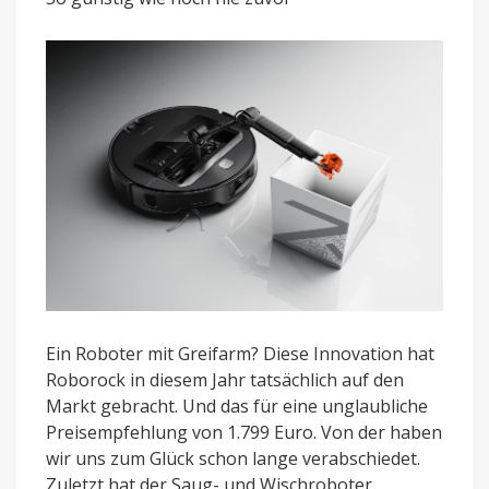
für
999
Euro
Ein Roboter mit Greifarm? Diese Innovation hat
Roborock in diesem Jahr tatsächlich auf den
Markt gebracht. Und das für eine unglaubliche
Preisempfehlung von 1.799 Euro. Von der haben
wir uns zum Glück schon lange verabschiedet.
Zuletzt hat der Saug- und Wischroboter