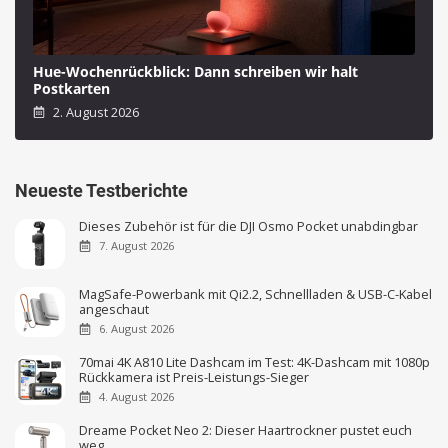
Hue-Wochenrückblick: Dann schreiben wir halt
Postkarten
2. August 2026
Neueste Testberichte
Dieses Zubehör ist für die DJI Osmo Pocket unabdingbar
7. August 2026
MagSafe-Powerbank mit Qi2.2, Schnellladen & USB-C-Kabel
angeschaut
6. August 2026
70mai 4K A810 Lite Dashcam im Test: 4K-Dashcam mit 1080p
Rückkamera ist Preis-Leistungs-Sieger
4. August 2026
Dreame Pocket Neo 2: Dieser Haartrockner pustet euch
weg