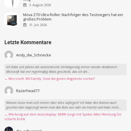
3. August 2026
Mova Z70 Ultra Roller: Nachfolger des Testsiegers hat ein
großes Problem
31. Juli 2026
Letzte Kommentare
Andy_die_Schnecke
Ich habe seit Jahren die automatische Verlängerung immer wieder deaktiviert.
Microsoft hat mir regelmäßig Mails geschickt, das ich die...
→ Microsoft 365 Family: Sind die guten Angebote vorbei?
Razerhead77
Warum muss man sich immer über alles aufregen? Ich habe den Button auch
gesehen (wir angezeigt wenn man das Auto aus oder an macht) und habe mich...
→ Werbung auf dem Autodisplay: BMW sorgt mit Spider-Man-Werbung für
scharfe Kritik
die_schuessel