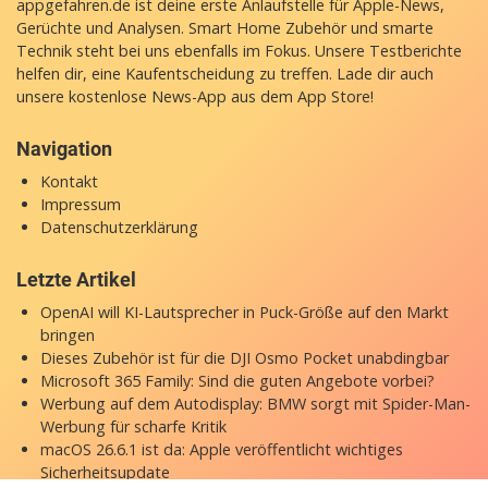
appgefahren.de ist deine erste Anlaufstelle für Apple-News,
Gerüchte und Analysen. Smart Home Zubehör und smarte
Technik steht bei uns ebenfalls im Fokus. Unsere Testberichte
helfen dir, eine Kaufentscheidung zu treffen. Lade dir auch
unsere
kostenlose News-App
aus dem App Store!
Navigation
Kontakt
Impressum
Datenschutzerklärung
Letzte Artikel
OpenAI will KI-Lautsprecher in Puck-Größe auf den Markt
bringen
Dieses Zubehör ist für die DJI Osmo Pocket unabdingbar
Microsoft 365 Family: Sind die guten Angebote vorbei?
Werbung auf dem Autodisplay: BMW sorgt mit Spider-Man-
Werbung für scharfe Kritik
macOS 26.6.1 ist da: Apple veröffentlicht wichtiges
Sicherheitsupdate