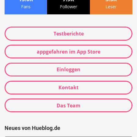
Fans
Follower
Leser
Testberichte
appgefahren im App Store
Einloggen
Kontakt
Das Team
Neues von Hueblog.de