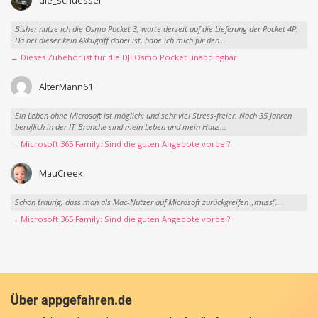
Bisher nutze ich die Osmo Pocket 3, warte derzeit auf die Lieferung der Pocket 4P.
Da bei dieser kein Akkugriff dabei ist, habe ich mich für den...
→ Dieses Zubehör ist für die DJI Osmo Pocket unabdingbar
AlterMann61
Ein Leben ohne Microsoft ist möglich; und sehr viel Stress-freier. Nach 35 Jahren
beruflich in der IT-Branche sind mein Leben und mein Haus...
→ Microsoft 365 Family: Sind die guten Angebote vorbei?
MauCreek
Schon traurig, dass man als Mac-Nutzer auf Microsoft zurückgreifen „muss“…
→ Microsoft 365 Family: Sind die guten Angebote vorbei?
Über appgefahren.de