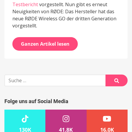
Testbericht
vorgestellt. Nun gibt es erneut
Neuigkeiten von RØDE: Das Hersteller hat das
neue RØDE Wireless GO der dritten Generation
vorgestellt.
Ganzen Artikel lesen
Suche
nach:
Suche
Folge uns auf Social Media
130K
41.8K
16.0K