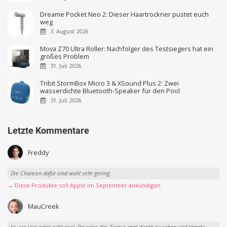
Dreame Pocket Neo 2: Dieser Haartrockner pustet euch
weg
3. August 2026
Mova Z70 Ultra Roller: Nachfolger des Testsiegers hat ein
großes Problem
31. Juli 2026
Tribit StormBox Micro 3 & XSound Plus 2: Zwei
wasserdichte Bluetooth-Speaker für den Pool
31. Juli 2026
Letzte Kommentare
Freddy
Die Chancen dafür sind wohl sehr gering.
→ Diese Produkte soll Apple im September ankündigen
MauCreek
Ja, ein Live wäre echt cool. Da wäre das Ternus mal direkt zu sehen und könnte