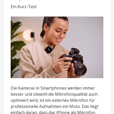
Nur
Ein Kurz-Test
mit
zusätzlichem
Zubehör
zu
empfehlen
Die Kameras in Smartphones werden immer
besser und obwohl die Mikrofonqualität auch
optimiert wird, ist ein externes Mikrofon für
professionelle Aufnahmen ein Muss. Das liegt
einfach daran, dass das iPhone als Mikrofon