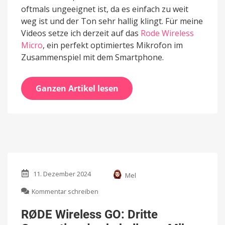
oftmals ungeeignet ist, da es einfach zu weit
weg ist und der Ton sehr hallig klingt. Für meine
Videos setze ich derzeit auf das
Rode Wireless
Micro
, ein perfekt optimiertes Mikrofon im
Zusammenspiel mit dem Smartphone.
Ganzen Artikel lesen
11. Dezember 2024
Mel
zu
Kommentar schreiben
RØDE
Wireless
RØDE Wireless GO: Dritte
GO: