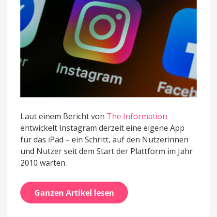
sein
Laut einem Bericht von
The Information
entwickelt Instagram derzeit eine eigene App
für das iPad – ein Schritt, auf den Nutzerinnen
und Nutzer seit dem Start der Plattform im Jahr
2010 warten.
Ganzen Artikel lesen