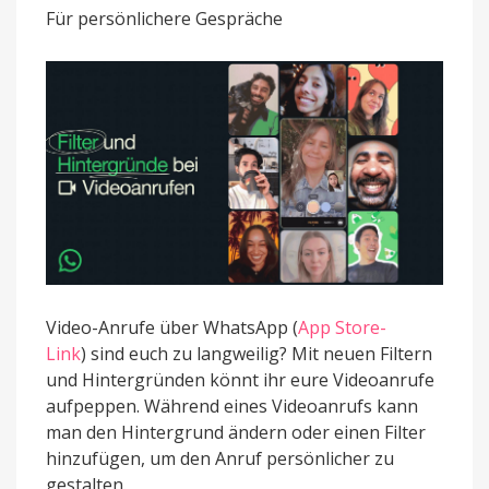
und
Für persönlichere Gespräche
Hintergründe
für
Videoanrufe
Video-Anrufe über WhatsApp (
App Store-
Link
) sind euch zu langweilig? Mit neuen Filtern
und Hintergründen könnt ihr eure Videoanrufe
aufpeppen. Während eines Videoanrufs kann
man den Hintergrund ändern oder einen Filter
hinzufügen, um den Anruf persönlicher zu
gestalten.