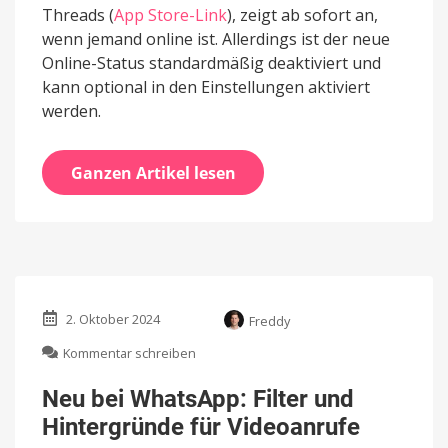
Threads (
App Store-Link
), zeigt ab sofort an,
wenn jemand online ist. Allerdings ist der neue
Online-Status standardmäßig deaktiviert und
kann optional in den Einstellungen aktiviert
werden.
Ganzen Artikel lesen
2. Oktober 2024
Freddy
zu
Kommentar schreiben
Neu
bei
Neu bei WhatsApp: Filter und
WhatsApp:
Hintergründe für Videoanrufe
Filter