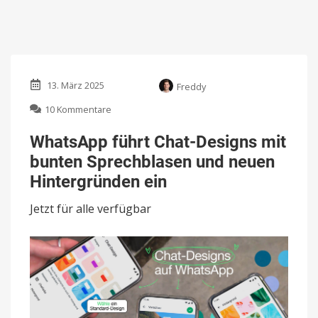
13. März 2025
Freddy
zu
10 Kommentare
WhatsApp
führt
WhatsApp führt Chat-Designs mit
Chat-
bunten Sprechblasen und neuen
Designs
mit
Hintergründen ein
bunten
Sprechblasen
Jetzt für alle verfügbar
und
neuen
Hintergründen
ein