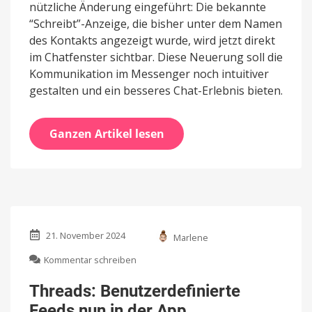
nützliche Änderung eingeführt: Die bekannte
“Schreibt”-Anzeige, die bisher unter dem Namen
des Kontakts angezeigt wurde, wird jetzt direkt
im Chatfenster sichtbar. Diese Neuerung soll die
Kommunikation im Messenger noch intuitiver
gestalten und ein besseres Chat-Erlebnis bieten.
Ganzen Artikel lesen
21. November 2024
Marlene
zu
Kommentar schreiben
Threads:
Benutzerdefinierte
Threads: Benutzerdefinierte
Feeds
Feeds nun in der App