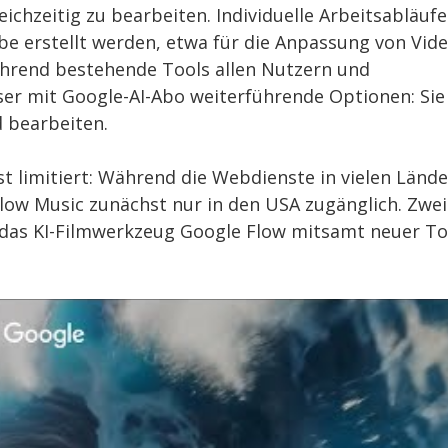
ichzeitig zu bearbeiten. Individuelle Arbeitsabläufe
e erstellt werden, etwa für die Anpassung von Vide
ährend bestehende Tools allen Nutzern und
er mit Google-AI-Abo weiterführende Optionen: Sie
 bearbeiten.
st limitiert: Während die Webdienste in vielen Länd
Flow Music zunächst nur in den USA zugänglich. Zwei
 das KI-Filmwerkzeug Google Flow mitsamt neuer To