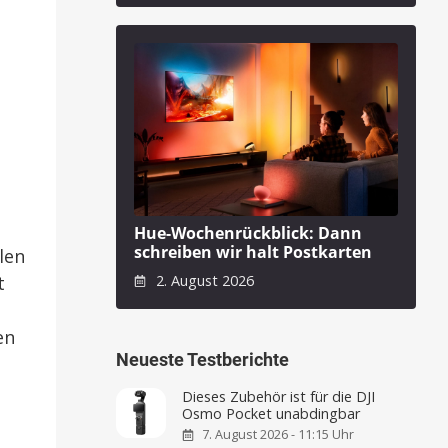
Hue-Wochenrückblick: Dann
schreiben wir halt Postkarten
len
2. August 2026
t
en
Neueste Testberichte
Dieses Zubehör ist für die DJI
Osmo Pocket unabdingbar
7. August 2026 - 11:15 Uhr