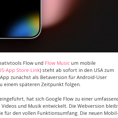
reativtools Flow und
Flow Music
um mobile
US-App Store-Link
) steht ab sofort in den USA zum
App zunächst als Betaversion für Android-User
 zu einem späteren Zeitpunkt folgen.
eingeführt, hat sich Google Flow zu einer umfassen
, Videos und Musik entwickelt. Die Webversion bleib
lle für den vollen Funktionsumfang. Die neuen Mobil