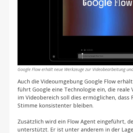
Google Flow erhält neue Werkzeuge zur Videobearbeitung und 
Auch die Videoumgebung Google Flow erhält
führt Google eine Technologie ein, die reale
im Videobereich soll dies ermöglichen, das
Stimme konsistenter bleiben.
Zusätzlich wird ein Flow Agent eingeführt, 
unterstützt. Er ist unter anderem in der Lag