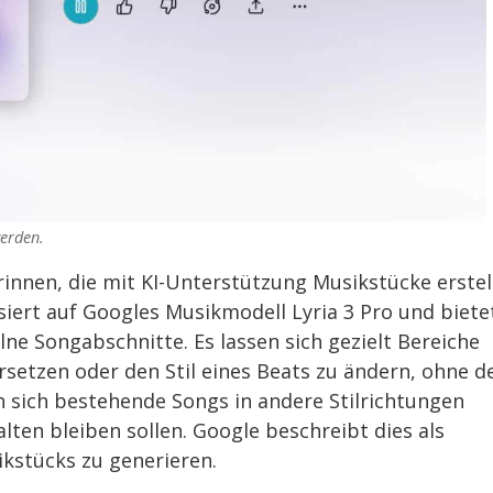
werden.
rinnen, die mit KI-Unterstützung Musikstücke erstel
ert auf Googles Musikmodell Lyria 3 Pro und biete
ne Songabschnitte. Es lassen sich gezielt Bereiche
setzen oder den Stil eines Beats zu ändern, ohne d
n sich bestehende Songs in andere Stilrichtungen
ten bleiben sollen. Google beschreibt dies als
ikstücks zu generieren.