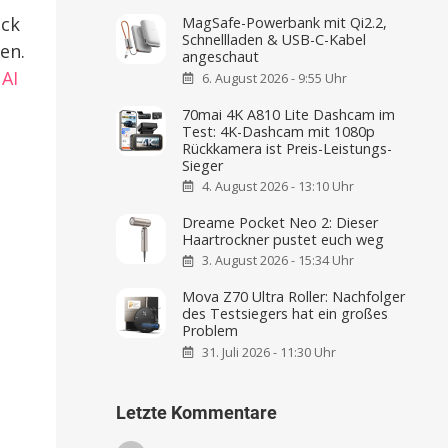
ack
MagSafe-Powerbank mit Qi2.2,
Schnellladen & USB-C-Kabel
en.
angeschaut
AI
6. August 2026 - 9:55 Uhr
70mai 4K A810 Lite Dashcam im
Test: 4K-Dashcam mit 1080p
Rückkamera ist Preis-Leistungs-
Sieger
4. August 2026 - 13:10 Uhr
Dreame Pocket Neo 2: Dieser
Haartrockner pustet euch weg
3. August 2026 - 15:34 Uhr
Mova Z70 Ultra Roller: Nachfolger
des Testsiegers hat ein großes
Problem
31. Juli 2026 - 11:30 Uhr
Letzte Kommentare