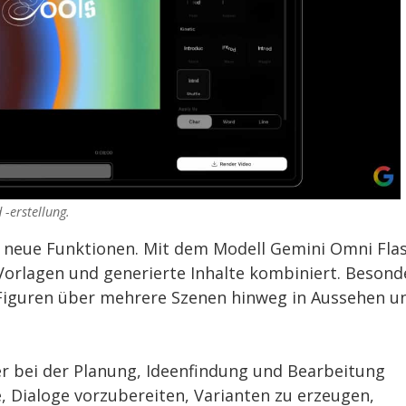
-erstellung.
 neue Funktionen. Mit dem Modell Gemini Omni Fla
 Vorlagen und generierte Inhalte kombiniert. Besond
s Figuren über mehrere Szenen hinweg in Aussehen u
der bei der Planung, Ideenfindung und Bearbeitung
e, Dialoge vorzubereiten, Varianten zu erzeugen,