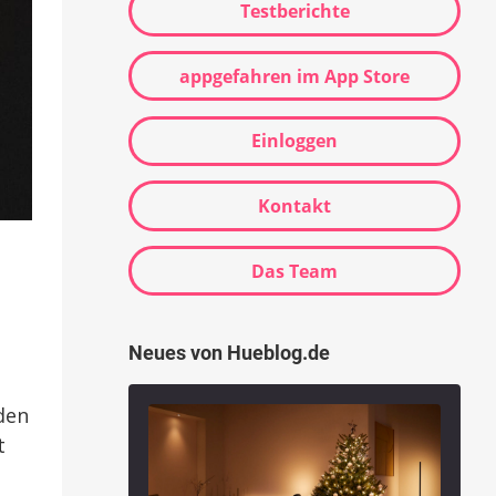
Testberichte
appgefahren im App Store
Einloggen
Kontakt
Das Team
Neues von Hueblog.de
den
t
-