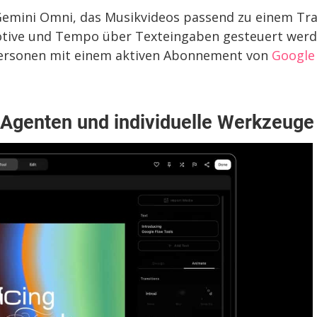
n Gemini Omni, das Musikvideos passend zu einem Tr
 Motive und Tempo über Texteingaben gesteuert werd
 Personen mit einem aktiven Abonnement von
Google 
 Agenten und individuelle Werkzeuge