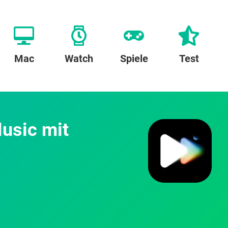
Mac
Watch
Spiele
Test
usic mit