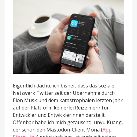
Entwickler
Eigentlich dachte ich bisher, dass das soziale
Netzwerk Twitter seit der Übernahme durch
Elon Musk und dem katastrophalen letzten Jahr
auf der Plattform keinerlei Reize mehr für
Entwickler und Entwicklerinnen darstellt.
Offenbar habe ich mich getäuscht: Junyu Kuang,
der schon den Mastodon-Client Mona (
App