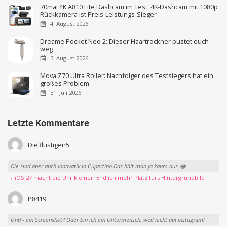
70mai 4K A810 Lite Dashcam im Test: 4K-Dashcam mit 1080p
Rückkamera ist Preis-Leistungs-Sieger
4. August 2026
Dreame Pocket Neo 2: Dieser Haartrockner pustet euch
weg
3. August 2026
Mova Z70 Ultra Roller: Nachfolger des Testsiegers hat ein
großes Problem
31. Juli 2026
Letzte Kommentare
Die3lustigen5
Die sind aber auch Innovativ in Cupertino.Das hält man ja kaum aus.😂
→ iOS 27 macht die Uhr kleiner: Endlich mehr Platz fürs Hintergrundbild
P8419
Und - ein Screenshot? Oder bin ich ein Untermensch, weil nicht auf Instagram!