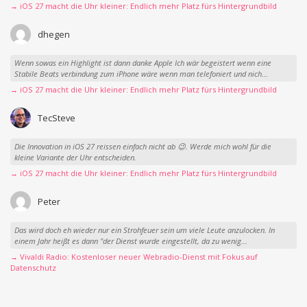
→ iOS 27 macht die Uhr kleiner: Endlich mehr Platz fürs Hintergrundbild
dhegen
Wenn sowas ein Highlight ist dann danke Apple Ich wär begeistert wenn eine
Stabile Beats verbindung zum iPhone wäre wenn man telefoniert und nich...
→ iOS 27 macht die Uhr kleiner: Endlich mehr Platz fürs Hintergrundbild
TecSteve
Die Innovation in iOS 27 reissen einfach nicht ab 😉. Werde mich wohl für die
kleine Variante der Uhr entscheiden.
→ iOS 27 macht die Uhr kleiner: Endlich mehr Platz fürs Hintergrundbild
Peter
Das wird doch eh wieder nur ein Strohfeuer sein um viele Leute anzulocken. In
einem Jahr heißt es dann "der Dienst wurde eingestellt, da zu wenig...
→ Vivaldi Radio: Kostenloser neuer Webradio-Dienst mit Fokus auf
Datenschutz