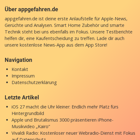
Über appgefahren.de
appgefahren.de ist deine erste Anlaufstelle für Apple-News,
Gerüchte und Analysen. Smart Home Zubehör und smarte
Technik steht bei uns ebenfalls im Fokus. Unsere Testberichte
helfen dir, eine Kaufentscheidung zu treffen. Lade dir auch
unsere
kostenlose News-App
aus dem App Store!
Navigation
Kontakt
Impressum
Datenschutzerklärung
Letzte Artikel
iOS 27 macht die Uhr kleiner: Endlich mehr Platz fürs
Hintergrundbild
Apple und Brutalismus 3000 präsentieren iPhone-
Musikvideo „Kairo“
Vivaldi Radio: Kostenloser neuer Webradio-Dienst mit Fokus
auf Datenschutz