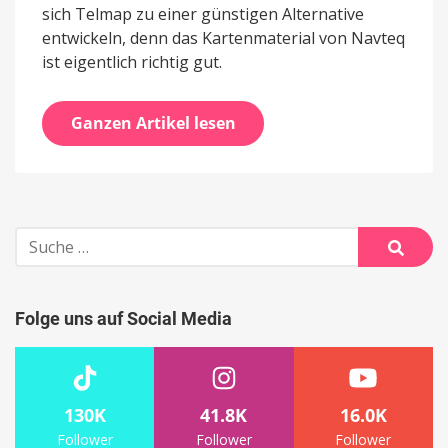
sich Telmap zu einer günstigen Alternative
entwickeln, denn das Kartenmaterial von Navteq
ist eigentlich richtig gut.
Ganzen Artikel lesen
Suche
nach:
Suche
Folge uns auf Social Media
130K
41.8K
16.0K
Follower
Follower
Follower