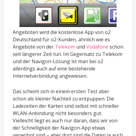
Angeboten wird die kostenlose App von o2
Deutschland für o2-Kunden, ähnlich wie es
Angebote von der
Telekom
und
Vodafone
schon
seit längerer Zeit tun. Im Gegensatz zu Telekom
und der Navigon-Lösung ist man bei o2
allerdings auch auf eine bestehende
Internetverbindung angewiesen.
Das scheint sich in einem ersten Test aber
schon als kleiner Nachteil zu entpuppen. Die
Ladezeiten der Karten sind selbst mit schneller
WLAN-Anbindung nicht besonders gut.
Vielleicht liegt es auch nur daran, dass wir von
der Schnelligkeit der Navigon-App etwas
verwöhnt sind – aber dort sind die Daten ja auch