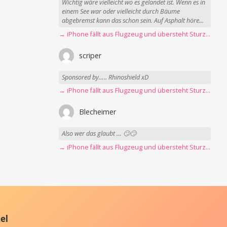
Wichtig wäre vielleicht wo es gelandet ist. Wenn es in
einem See war oder vielleicht durch Bäume
abgebremst kann das schon sein. Auf Asphalt höre...
→ iPhone fällt aus Flugzeug und übersteht Sturz unbeschadet
scriper
Sponsored by….. Rhinoshield xD
→ iPhone fällt aus Flugzeug und übersteht Sturz unbeschadet
Blecheimer
Also wer das glaubt … 🙄🙄
→ iPhone fällt aus Flugzeug und übersteht Sturz unbeschadet
kel