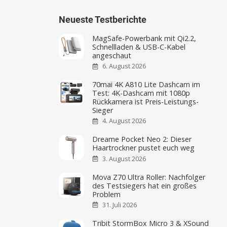
Neueste Testberichte
MagSafe-Powerbank mit Qi2.2,
Schnellladen & USB-C-Kabel
angeschaut
6. August 2026
70mai 4K A810 Lite Dashcam im
Test: 4K-Dashcam mit 1080p
Rückkamera ist Preis-Leistungs-
Sieger
4. August 2026
Dreame Pocket Neo 2: Dieser
Haartrockner pustet euch weg
3. August 2026
Mova Z70 Ultra Roller: Nachfolger
des Testsiegers hat ein großes
Problem
31. Juli 2026
Tribit StormBox Micro 3 & XSound