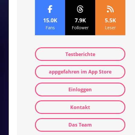
15.0K
7.9K
5.5K
Fans
Follower
Leser
Testberichte
appgefahren im App Store
Einloggen
Kontakt
Das Team