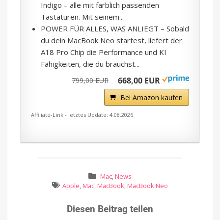
Indigo – alle mit farblich passenden
Tastaturen. Mit seinem...
POWER FÜR ALLES, WAS ANLIEGT – Sobald
du dein MacBook Neo startest, liefert der
A18 Pro Chip die Performance und KI
Fähigkeiten, die du brauchst...
668,00 EUR
799,00 EUR
Bei Amazon kaufen
Affiliate-Link - letztes Update: 4.08.2026
Mac
,
News
Apple
,
Mac
,
MacBook
,
MacBook Neo
Diesen Beitrag teilen