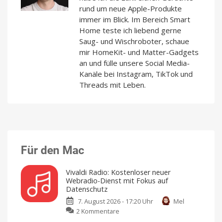
rund um neue Apple-Produkte
immer im Blick. Im Bereich Smart
Home teste ich liebend gerne
Saug- und Wischroboter, schaue
mir HomeKit- und Matter-Gadgets
an und fülle unsere Social Media-
Kanäle bei Instagram, TikTok und
Threads mit Leben.
Für den Mac
Vivaldi Radio: Kostenloser neuer
Webradio-Dienst mit Fokus auf
Datenschutz
7. August 2026 - 17:20 Uhr
Mel
zu
2 Kommentare
Vivaldi