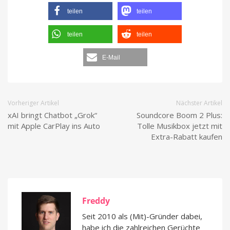
teilen
teilen
teilen
teilen
E-Mail
Vorheriger Artikel
Nächster Artikel
xAI bringt Chatbot „Grok“
Soundcore Boom 2 Plus:
mit Apple CarPlay ins Auto
Tolle Musikbox jetzt mit
Extra-Rabatt kaufen
Freddy
Seit 2010 als (Mit)-Gründer dabei,
habe ich die zahlreichen Gerüchte