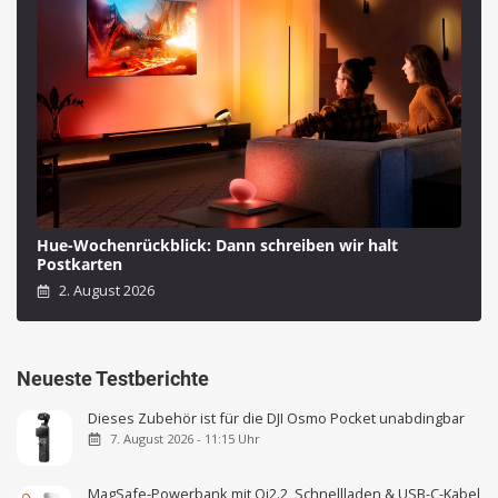
Hue-Wochenrückblick: Dann schreiben wir halt
Postkarten
2. August 2026
Neueste Testberichte
Dieses Zubehör ist für die DJI Osmo Pocket unabdingbar
7. August 2026 - 11:15 Uhr
MagSafe-Powerbank mit Qi2.2, Schnellladen & USB-C-Kabel