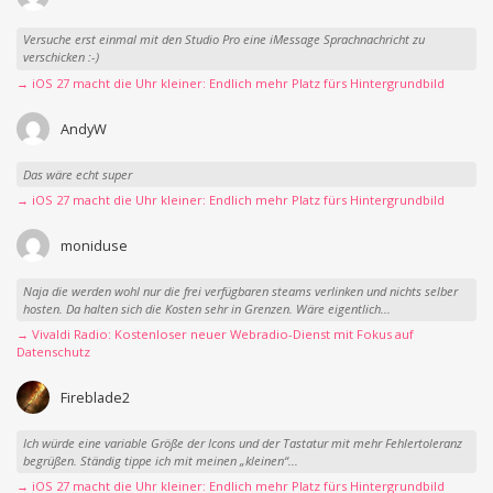
Versuche erst einmal mit den Studio Pro eine iMessage Sprachnachricht zu
verschicken :-)
→ iOS 27 macht die Uhr kleiner: Endlich mehr Platz fürs Hintergrundbild
AndyW
Das wäre echt super
→ iOS 27 macht die Uhr kleiner: Endlich mehr Platz fürs Hintergrundbild
moniduse
Naja die werden wohl nur die frei verfügbaren steams verlinken und nichts selber
hosten. Da halten sich die Kosten sehr in Grenzen. Wäre eigentlich...
→ Vivaldi Radio: Kostenloser neuer Webradio-Dienst mit Fokus auf
Datenschutz
Fireblade2
Ich würde eine variable Größe der Icons und der Tastatur mit mehr Fehlertoleranz
begrüßen. Ständig tippe ich mit meinen „kleinen“...
→ iOS 27 macht die Uhr kleiner: Endlich mehr Platz fürs Hintergrundbild