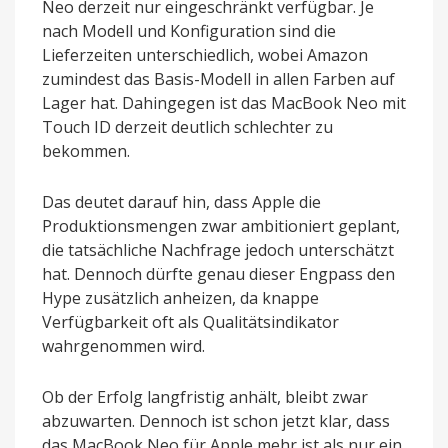
Neo derzeit nur eingeschränkt verfügbar. Je
nach Modell und Konfiguration sind die
Lieferzeiten unterschiedlich, wobei Amazon
zumindest das Basis-Modell in allen Farben auf
Lager hat. Dahingegen ist das MacBook Neo mit
Touch ID derzeit deutlich schlechter zu
bekommen.
Das deutet darauf hin, dass Apple die
Produktionsmengen zwar ambitioniert geplant,
die tatsächliche Nachfrage jedoch unterschätzt
hat. Dennoch dürfte genau dieser Engpass den
Hype zusätzlich anheizen, da knappe
Verfügbarkeit oft als Qualitätsindikator
wahrgenommen wird.
Ob der Erfolg langfristig anhält, bleibt zwar
abzuwarten. Dennoch ist schon jetzt klar, dass
das MacBook Neo für Apple mehr ist als nur ein