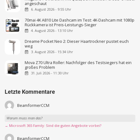
angeschaut
6. August 2026 - 9:55 Uhr
70mai 4K A810 Lite Dashcam im Test: 4K-Dashcam mit 1080p
Rückkamera ist Preis-Leistungs-Sieger
4. August 2026 - 13:10 Uhr
Dreame Pocket Neo 2: Dieser Haartrockner pustet euch
weg
3. August 2026 - 15:34 Uhr
Mova Z70 Ultra Roller: Nachfolger des Testsiegers hat ein
großes Problem
31. Juli 2026 - 11:30 Uhr
Letzte Kommentare
BeamformerCCM
Warum muss man das?
→ Microsoft 365 Family: Sind die guten Angebote vorbei?
BeamformerCCM