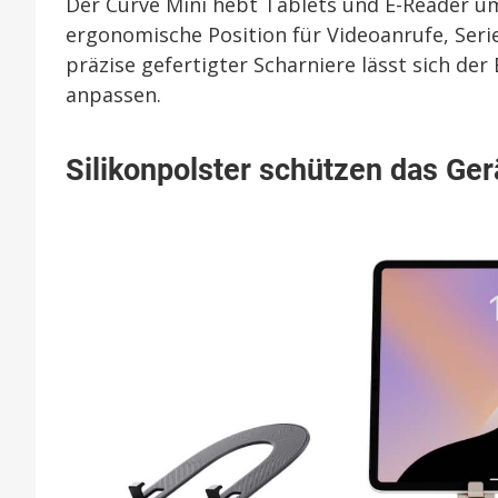
Der Curve Mini hebt Tablets und E-Reader u
ergonomische Position für Videoanrufe, Ser
präzise gefertigter Scharniere lässt sich der
anpassen.
Silikonpolster schützen das Ger