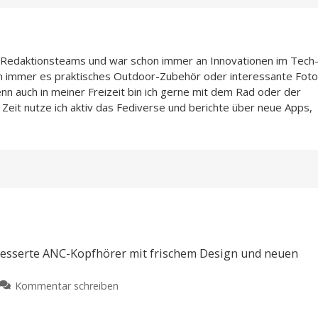
n-Redaktionsteams und war schon immer an Innovationen im Tech
n immer es praktisches Outdoor-Zubehör oder interessante Foto
enn auch in meiner Freizeit bin ich gerne mit dem Rad oder der
Zeit nutze ich aktiv das Fediverse und berichte über neue Apps,
besserte ANC-Kopfhörer mit frischem Design und neuen
zu
Kommentar schreiben
Bose
QuietComfort