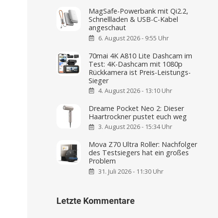
MagSafe-Powerbank mit Qi2.2,
Schnellladen & USB-C-Kabel
angeschaut
6. August 2026 - 9:55 Uhr
70mai 4K A810 Lite Dashcam im
Test: 4K-Dashcam mit 1080p
Rückkamera ist Preis-Leistungs-
Sieger
4. August 2026 - 13:10 Uhr
Dreame Pocket Neo 2: Dieser
Haartrockner pustet euch weg
3. August 2026 - 15:34 Uhr
Mova Z70 Ultra Roller: Nachfolger
des Testsiegers hat ein großes
Problem
31. Juli 2026 - 11:30 Uhr
Letzte Kommentare