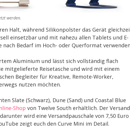
etzt werden.
eren Halt, während Silikonpolster das Gerät gleichzei
rsell einsetzbar und mit nahezu allen Tablets und E-
 je nach Bedarf im Hoch- oder Querformat verwenden
rtem Aluminium und lässt sich vollständig flach
e mitgelieferte Reisetasche und wird mit einem
chen Begleiter für Kreative, Remote-Worker,
nterwegs nutzen möchten.
anten Slate (Schwarz), Dune (Sand) und Coastal Blue
nline-Shop
von Twelve South erhältlich. Der Versand
 darunter wird eine Versandpauschale von 7,50 Euro
YouTube zeigt euch den Curve Mini im Detail.