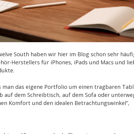
lve South haben wir hier im Blog schon sehr häufi
hör-Herstellers für iPhones, iPads und Macs und li
dukte.
man das eigene Portfolio um einen tragbaren Tabl
b auf dem Schreibtisch, auf dem Sofa oder unterwe
hen Komfort und den idealen Betrachtungswinkel“,