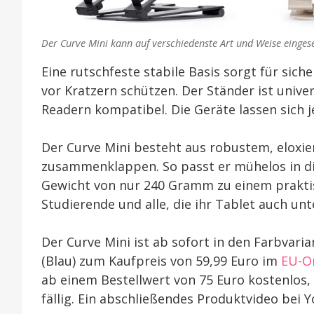
Der Curve Mini kann auf verschiedenste Art und Weise einges
Eine rutschfeste stabile Basis sorgt für sich
vor Kratzern schützen. Der Ständer ist unive
Readern kompatibel. Die Geräte lassen sich
Der Curve Mini besteht aus robustem, eloxie
zusammenklappen. So passt er mühelos in di
Gewicht von nur 240 Gramm zu einem praktis
Studierende und alle, die ihr Tablet auch u
Der Curve Mini ist ab sofort in den Farbvari
(Blau) zum Kaufpreis von 59,99 Euro im
EU-O
ab einem Bestellwert von 75 Euro kostenlos,
fällig. Ein abschließendes Produktvideo bei 