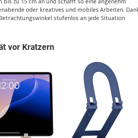
m bis zu 15 cm an und schafft so eine angenehm
ienabende oder kreatives und mobiles Arbeiten. Dan
 Betrachtungswinkel stufenlos an jede Situation
ät vor Kratzern