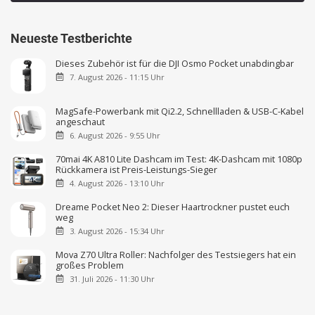
Neueste Testberichte
Dieses Zubehör ist für die DJI Osmo Pocket unabdingbar
7. August 2026 - 11:15 Uhr
MagSafe-Powerbank mit Qi2.2, Schnellladen & USB-C-Kabel
angeschaut
6. August 2026 - 9:55 Uhr
70mai 4K A810 Lite Dashcam im Test: 4K-Dashcam mit 1080p
Rückkamera ist Preis-Leistungs-Sieger
4. August 2026 - 13:10 Uhr
Dreame Pocket Neo 2: Dieser Haartrockner pustet euch
weg
3. August 2026 - 15:34 Uhr
Mova Z70 Ultra Roller: Nachfolger des Testsiegers hat ein
großes Problem
31. Juli 2026 - 11:30 Uhr