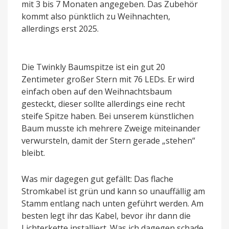
mit 3 bis 7 Monaten angegeben. Das Zubehör
kommt also pünktlich zu Weihnachten,
allerdings erst 2025.
Die Twinkly Baumspitze ist ein gut 20
Zentimeter großer Stern mit 76 LEDs. Er wird
einfach oben auf den Weihnachtsbaum
gesteckt, dieser sollte allerdings eine recht
steife Spitze haben. Bei unserem künstlichen
Baum musste ich mehrere Zweige miteinander
verwursteln, damit der Stern gerade „stehen“
bleibt.
Was mir dagegen gut gefällt: Das flache
Stromkabel ist grün und kann so unauffällig am
Stamm entlang nach unten geführt werden. Am
besten legt ihr das Kabel, bevor ihr dann die
Lichterkette installiert. Was ich dagegen schade