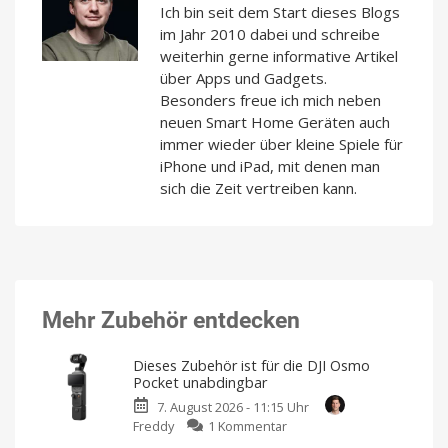
Ich bin seit dem Start dieses Blogs
im Jahr 2010 dabei und schreibe
weiterhin gerne informative Artikel
über Apps und Gadgets.
Besonders freue ich mich neben
neuen Smart Home Geräten auch
immer wieder über kleine Spiele für
iPhone und iPad, mit denen man
sich die Zeit vertreiben kann.
Mehr Zubehör entdecken
Dieses Zubehör ist für die DJI Osmo
Pocket unabdingbar
7. August 2026 - 11:15 Uhr
zu
Freddy
1 Kommentar
Dieses