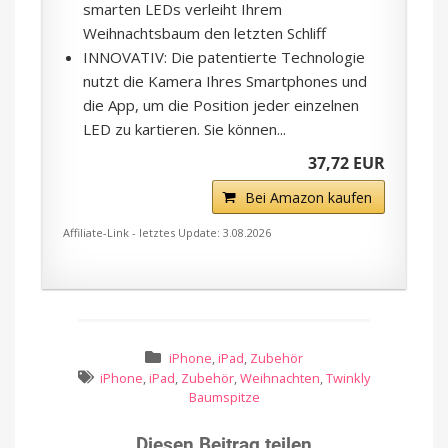
smarten LEDs verleiht Ihrem
Weihnachtsbaum den letzten Schliff
INNOVATIV: Die patentierte Technologie
nutzt die Kamera Ihres Smartphones und
die App, um die Position jeder einzelnen
LED zu kartieren. Sie können...
37,72 EUR
Bei Amazon kaufen
Affiliate-Link - letztes Update: 3.08.2026
iPhone
,
iPad
,
Zubehör
iPhone
,
iPad
,
Zubehör
,
Weihnachten
,
Twinkly
Baumspitze
Diesen Beitrag teilen