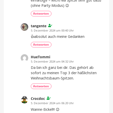
einfarbige – leicht-lila Spitze sehr gut dazu
(ohne Party-Modus) 😉
Antworten
tangente
5. Dezember 2024 um 00:40 Uhr
👍absolut auch meine Gedanken
Antworten
HueTommi
5. Dezember 2024 um 04:32 Uhr
Da bin ich ganz bei dir. Das gehört ab
sofort zu meinen Top 3 der häßlichsten
Weihnachtsbaum-Spitzen.
Antworten
Crocdoc
5. Dezember 2024 um 06:20 Uhr
Wanne-Eickel!!! 😉