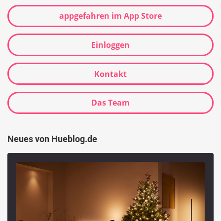
appgefahren im App Store
Einloggen
Kontakt
Das Team
Neues von Hueblog.de