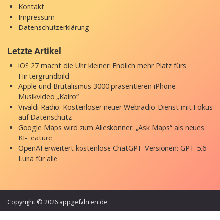
Kontakt
Impressum
Datenschutzerklärung
Letzte Artikel
iOS 27 macht die Uhr kleiner: Endlich mehr Platz fürs
Hintergrundbild
Apple und Brutalismus 3000 präsentieren iPhone-
Musikvideo „Kairo“
Vivaldi Radio: Kostenloser neuer Webradio-Dienst mit Fokus
auf Datenschutz
Google Maps wird zum Alleskönner: „Ask Maps“ als neues
KI-Feature
OpenAI erweitert kostenlose ChatGPT-Versionen: GPT-5.6
Luna für alle
Copyright © 2026 appgefahren.de