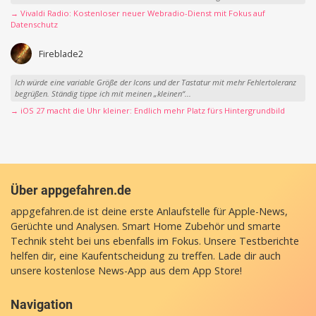
→ Vivaldi Radio: Kostenloser neuer Webradio-Dienst mit Fokus auf
Datenschutz
Fireblade2
Ich würde eine variable Größe der Icons und der Tastatur mit mehr Fehlertoleranz
begrüßen. Ständig tippe ich mit meinen „kleinen“...
→ iOS 27 macht die Uhr kleiner: Endlich mehr Platz fürs Hintergrundbild
Über appgefahren.de
appgefahren.de ist deine erste Anlaufstelle für Apple-News,
Gerüchte und Analysen. Smart Home Zubehör und smarte
Technik steht bei uns ebenfalls im Fokus. Unsere Testberichte
helfen dir, eine Kaufentscheidung zu treffen. Lade dir auch
unsere
kostenlose News-App
aus dem App Store!
Navigation