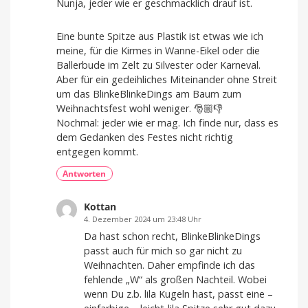
Nunja, jeder wie er geschmacklich drauf ist.
Eine bunte Spitze aus Plastik ist etwas wie ich
meine, für die Kirmes in Wanne-Eikel oder die
Ballerbude im Zelt zu Silvester oder Karneval.
Aber für ein gedeihliches Miteinander ohne Streit
um das BlinkeBlinkeDings am Baum zum
Weihnachtsfest wohl weniger. 🎅🏼👎
Nochmal: jeder wie er mag. Ich finde nur, dass es
dem Gedanken des Festes nicht richtig
entgegen kommt.
Antworten
Kottan
4. Dezember 2024 um 23:48 Uhr
Da hast schon recht, BlinkeBlinkeDings
passt auch für mich so gar nicht zu
Weihnachten. Daher empfinde ich das
fehlende „W“ als großen Nachteil. Wobei
wenn Du z.b. lila Kugeln hast, passt eine –