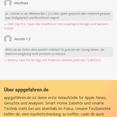
mischwa
ja - scheint so der Mitbewerber ( .f.n ) hats später gepostet aber inhaltlich genauer
was Verfügbarkeit und Bestellstart angeht
→ CMF Clip Pro: Open-Ear-Kopfhörer mit neuartigem Design und starkem
Sound
Ancolo 1 2
Willst du die Zellen dann parallel schalten? Es geht bei der Lösung darum, die
Batterien langfristig nicht wechseln zu müssen.
→ Battery Case für AirTags mit 10 Jahren Laufzeit jetzt nur 12,89 Euro
Über appgefahren.de
appgefahren.de ist deine erste Anlaufstelle für Apple-News,
Gerüchte und Analysen. Smart Home Zubehör und smarte
Technik steht bei uns ebenfalls im Fokus. Unsere Testberichte
helfen dir, eine Kaufentscheidung zu treffen. Lade dir auch