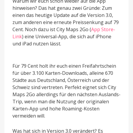
Warum wir euch schon wieder auf die App
hinweisen? Das hat genau zwei Gründe: Zum
einen das heutige Update auf die Version 3.0,
zum anderen eine erneute Preissenkung auf 79
Cent. Noch dazu ist City Maps 2Go (
App Store-
Link
) eine Universal-App, die sich auf iPhone
und iPad nutzen lässt.
Für 79 Cent holt ihr euch einen Freifahrtschein
für über 3.100 Karten-Downloads, alleine 670
Städte aus Deutschland, Österreich und der
Schweiz sind vertreten. Perfekt eignet sich City
Maps 2Go allerdings für den nächsten Auslands-
Trip, wenn man die Nutzung der originalen
Karten-App und hohe Roaming-Kosten
vermeiden will.
Was hat sich in Version 3.0 verändert? Es