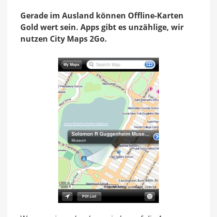
Preis
Gerade im Ausland können Offline-Karten
Gold wert sein. Apps gibt es unzählige, wir
nutzen City Maps 2Go.