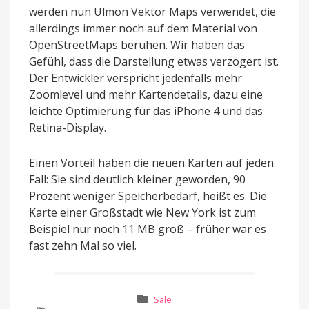
werden nun Ulmon Vektor Maps verwendet, die
allerdings immer noch auf dem Material von
OpenStreetMaps beruhen. Wir haben das
Gefühl, dass die Darstellung etwas verzögert ist.
Der Entwickler verspricht jedenfalls mehr
Zoomlevel und mehr Kartendetails, dazu eine
leichte Optimierung für das iPhone 4 und das
Retina-Display.
Einen Vorteil haben die neuen Karten auf jeden
Fall: Sie sind deutlich kleiner geworden, 90
Prozent weniger Speicherbedarf, heißt es. Die
Karte einer Großstadt wie New York ist zum
Beispiel nur noch 11 MB groß – früher war es
fast zehn Mal so viel.
Sale