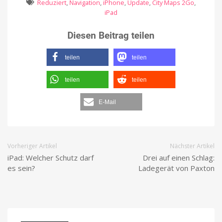
Reduziert
,
Navigation
,
iPhone
,
Update
,
City Maps 2Go
,
iPad
Diesen Beitrag teilen
teilen
teilen
teilen
teilen
E-Mail
Vorheriger Artikel
Nächster Artikel
iPad: Welcher Schutz darf
Drei auf einen Schlag:
es sein?
Ladegerät von Paxton