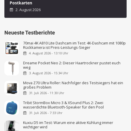
Postkarten
2. August 2026
Neueste Testberichte
70mai 4K A810 Lite Dashcam im Test: 4K-Dashcam mit 1080p
Rückkamera ist Preis-Leistungs-Sieger
4. August 2026 - 13:10 Uhr
Dreame Pocket Neo 2: Dieser Haartrockner pustet euch
weg
3. August 2026 - 15:34 Uhr
Mova Z70 Ultra Roller: Nachfolger des Testsiegers hat ein
großes Problem
31. Juli 2026 - 11:30 Uhr
Tribit StormBox Micro 3 & XSound Plus 2: Zwei
wasserdichte Bluetooth-Speaker für den Pool
31. Juli 2026 - 7:33 Uhr
Kuxiu D5 im Test: Warum eine aktive Kühlung immer
wichtiger wird