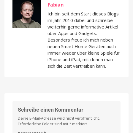
Fabian
Ich bin seit dem Start dieses Blogs
im Jahr 2010 dabei und schreibe
weiterhin gerne informative Artikel
über Apps und Gadgets.
Besonders freue ich mich neben
neuen Smart Home Geräten auch
immer wieder über kleine Spiele für
iPhone und iPad, mit denen man
sich die Zeit vertreiben kann.
Schreibe einen Kommentar
Deine E-Mail-Adresse wird nicht veröffentlicht.
Erforderliche Felder sind mit
*
markiert