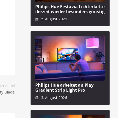
Philips Hue Festavia Lichterkette
.
derzeit wieder besonders günstig
5. August 2026
Philips Hue arbeitet an Play
er Artikel
Gradient Strip Light Pro
ity Blade
3. August 2026