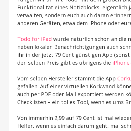
Funktionalität eines Notizblocks, eigentlich 
verwalten, sondern euch auch daran erinnern
anderen Geräten, etwa dem iPhone oder eur
Todo for iPad
wurde natürlich schon an die 
neben lokalen Benachrichtigungen auch sch
ihr in der jetzt 79 Cent günstigen App (sons
den selben Preis gibt es übrigens die
iPhone
Vom selben Hersteller stammt die App
Cork
gefallen. Auf einer virtuellen Korkwand kön
auch per PDF oder Mail exportiert werden kö
Checklisten – ein tolles Tool, wenn es ums B
Von immerhin 2,99 auf 79 Cent ist mal wiede
Helfer, wenn es einfach darum geht, mal schne