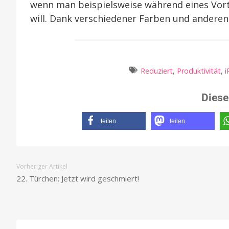
wenn man beispielsweise während eines Vort
will. Dank verschiedener Farben und anderen
Reduziert
,
Produktivität
,
i
Diese
teilen
teilen
Vorheriger Artikel
22. Türchen: Jetzt wird geschmiert!