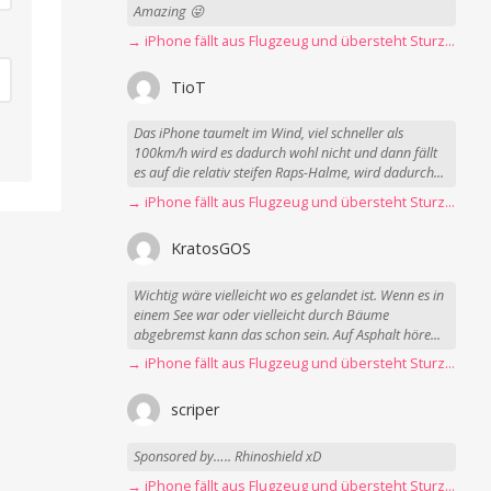
Amazing 😜
→ iPhone fällt aus Flugzeug und übersteht Sturz unbeschadet
TioT
Das iPhone taumelt im Wind, viel schneller als
100km/h wird es dadurch wohl nicht und dann fällt
es auf die relativ steifen Raps-Halme, wird dadurch...
→ iPhone fällt aus Flugzeug und übersteht Sturz unbeschadet
KratosGOS
Wichtig wäre vielleicht wo es gelandet ist. Wenn es in
einem See war oder vielleicht durch Bäume
abgebremst kann das schon sein. Auf Asphalt höre...
→ iPhone fällt aus Flugzeug und übersteht Sturz unbeschadet
scriper
Sponsored by….. Rhinoshield xD
→ iPhone fällt aus Flugzeug und übersteht Sturz unbeschadet