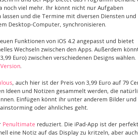
ja noch viel mehr. Ihr könnt nicht nur Aufgaben
 lassen und die Termine mit diversen Diensten und
em Desktop-Computer, synchronisieren.
neuen Funktionen von iOS 4.2 angepasst und bietet
nelles Wechseln zwischen den Apps. Außerdem könn
t 3,99 Euro) zwischen verschiedenen Designs wählen.
-Version
.
ulous
, auch hier ist der Preis von 3,99 Euro auf 79 Ce
nen Ideen und Notizen gesammelt werden, die natürl
nnen. Einfügen könnt ihr unter anderem Bilder und
rainstorming oder ähnliches geht.
r
Penultimate
reduziert. Die iPad-App ist der perfek
ll eine Notiz auf das Display zu kritzeln, aber auch