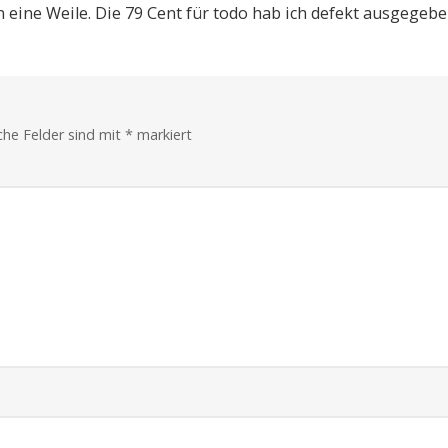
n eine Weile. Die 79 Cent für todo hab ich defekt ausgegebe
iche Felder sind mit
*
markiert