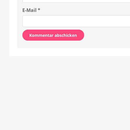
E-Mail
*
Alternative: