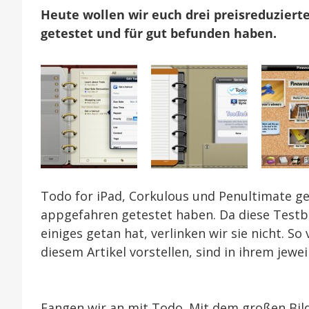
Heute wollen wir euch drei preisreduzierte
getestet und für gut befunden haben.
Todo for iPad, Corkulous und Penultimate geh
appgefahren getestet haben. Da diese Testbe
einiges getan hat, verlinken wir sie nicht. So 
diesem Artikel vorstellen, sind in ihrem jewe
Fangen wir an mit Todo. Mit dem großen Bil