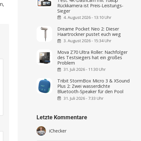
Test: 4K-Dashcam mit 1080p
n,
Rückkamera ist Preis-Leistungs-
Sieger
4. August 2026 - 13:10 Uhr
Dreame Pocket Neo 2: Dieser
Haartrockner pustet euch weg
3. August 2026 - 15:34 Uhr
Mova Z70 Ultra Roller: Nachfolger
des Testsiegers hat ein großes
Problem
31. Juli 2026 - 11:30 Uhr
Tribit StormBox Micro 3 & XSound
Plus 2: Zwei wasserdichte
Bluetooth-Speaker für den Pool
31. Juli 2026 - 7:33 Uhr
Letzte Kommentare
iChecker