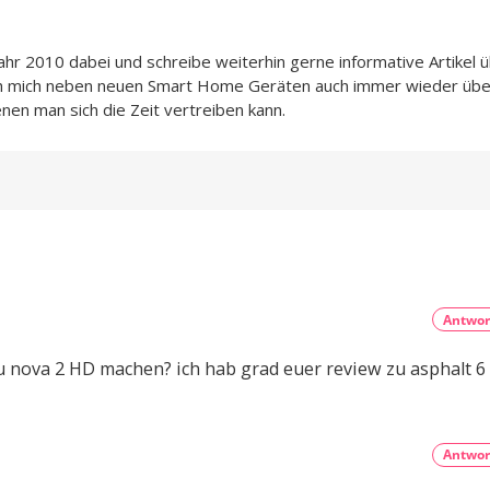
Jahr 2010 dabei und schreibe weiterhin gerne informative Artikel 
ch mich neben neuen Smart Home Geräten auch immer wieder übe
enen man sich die Zeit vertreiben kann.
Antwor
 zu nova 2 HD machen? ich hab grad euer review zu asphalt 
Antwor