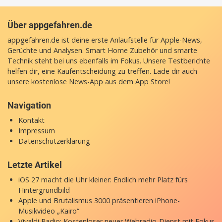
Über appgefahren.de
appgefahren.de ist deine erste Anlaufstelle für Apple-News,
Gerüchte und Analysen. Smart Home Zubehör und smarte
Technik steht bei uns ebenfalls im Fokus. Unsere Testberichte
helfen dir, eine Kaufentscheidung zu treffen. Lade dir auch
unsere
kostenlose News-App
aus dem App Store!
Navigation
Kontakt
Impressum
Datenschutzerklärung
Letzte Artikel
iOS 27 macht die Uhr kleiner: Endlich mehr Platz fürs
Hintergrundbild
Apple und Brutalismus 3000 präsentieren iPhone-
Musikvideo „Kairo“
Vivaldi Radio: Kostenloser neuer Webradio-Dienst mit Fokus