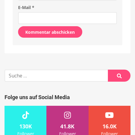
E-Mail
*
Alternative:
Suche
nach:
Suche
Folge uns auf Social Media
130K
41.8K
16.0K
Follower
Follower
Follower