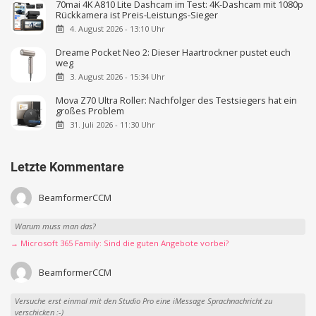
70mai 4K A810 Lite Dashcam im Test: 4K-Dashcam mit 1080p
Rückkamera ist Preis-Leistungs-Sieger
4. August 2026 - 13:10 Uhr
Dreame Pocket Neo 2: Dieser Haartrockner pustet euch
weg
3. August 2026 - 15:34 Uhr
Mova Z70 Ultra Roller: Nachfolger des Testsiegers hat ein
großes Problem
31. Juli 2026 - 11:30 Uhr
Letzte Kommentare
BeamformerCCM
Warum muss man das?
→ Microsoft 365 Family: Sind die guten Angebote vorbei?
BeamformerCCM
Versuche erst einmal mit den Studio Pro eine iMessage Sprachnachricht zu
verschicken :-)