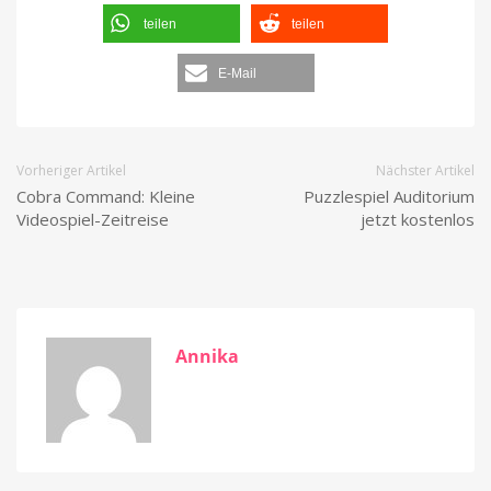
teilen
teilen
E-Mail
Vorheriger Artikel
Nächster Artikel
Cobra Command: Kleine
Puzzlespiel Auditorium
Videospiel-Zeitreise
jetzt kostenlos
Annika