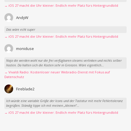
→ iOS 27 macht die Uhr kleiner: Endlich mehr Platz fürs Hintergrundbild
AndyW
Das wäre echt super
→ iOS 27 macht die Uhr kleiner: Endlich mehr Platz fürs Hintergrundbild
moniduse
Naja die werden wohl nur die frei verfügbaren steams verlinken und nichts selber
hosten. Da halten sich die Kosten sehr in Grenzen. Wäre eigentlich...
→ Vivaldi Radio: Kostenloser neuer Webradio-Dienst mit Fokus auf
Datenschutz
Fireblade2
Ich würde eine variable Größe der Icons und der Tastatur mit mehr Fehlertoleranz
begrüßen. Ständig tippe ich mit meinen „kleinen“...
→ iOS 27 macht die Uhr kleiner: Endlich mehr Platz fürs Hintergrundbild