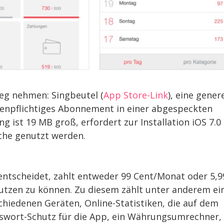
weg nehmen: Singbeutel (
App Store-Link
), eine genere
enpflichtiges Abonnement in einer abgespeckten
 ist 19 MB groß, erfordert zur Installation iOS 7.0
che genutzt werden.
entscheidet, zahlt entweder 99 Cent/Monat oder 5,9
utzen zu können. Zu diesem zählt unter anderem ei
chiedenen Geräten, Online-Statistiken, die auf dem
swort-Schutz für die App, ein Währungsumrechner,