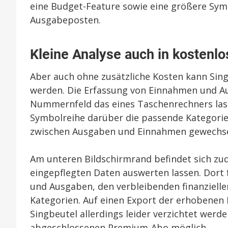
eine Budget-Feature sowie eine größere Sy
Ausgabeposten.
Kleine Analyse auch in kostenlo
Aber auch ohne zusätzliche Kosten kann Si
werden. Die Erfassung von Einnahmen und Aus
Nummernfeld das eines Taschenrechners lass
Symbolreihe darüber die passende Kategorie
zwischen Ausgaben und Einnahmen gewechse
Am unteren Bildschirmrand befindet sich zu
eingepflegten Daten auswerten lassen. Dort 
und Ausgaben, den verbleibenden finanzielle
Kategorien. Auf einen Export der erhobenen D
Singbeutel allerdings leider verzichtet werde
abgeschlossenen Premium-Abo möglich.