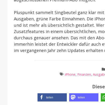
Pluspunkt sammelt Singbeutel ganz klar mit 
Ausgaben, grüne Farbe Einnahmen. Die iPhon
und ist mehr als übersichtlich gestaltet. W
Zusatzfeatures in einem übersichtlichen, mo
durchaus genauer ansehen. Das mit den Abo-K
immerhin leistet der Entwickler dafür auch e
im vergangenen Jahr zehn Updates erhalten u
iPhone
,
Finanzen
,
Ausgab
Diese
teilen
teilen