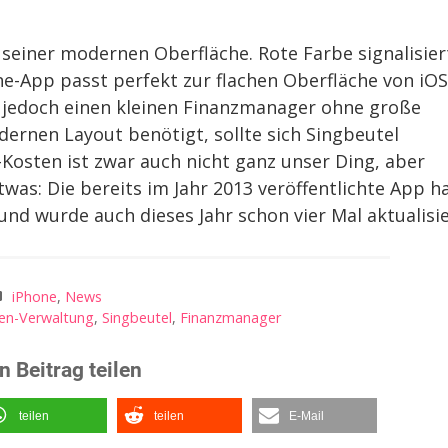
seiner modernen Oberfläche. Rote Farbe signalisier
e-App passt perfekt zur flachen Oberfläche von iOS
er jedoch einen kleinen Finanzmanager ohne große
dernen Layout benötigt, sollte sich Singbeutel
osten ist zwar auch nicht ganz unser Ding, aber
twas: Die bereits im Jahr 2013 veröffentlichte App h
nd wurde auch dieses Jahr schon vier Mal aktualisie
iPhone
,
News
en-Verwaltung
,
Singbeutel
,
Finanzmanager
n Beitrag teilen
teilen
teilen
E-Mail