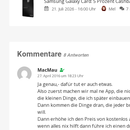
Samsung Galaxy Card: 5 Prozent Cashb
21. Juli 2026 - 16:00 Uhr
Mel
7
Kommentare
8 Antworten
MacMau
27. April 2016 um 18:23 Uhr
Ja genau,- dafür tut er auch etwas.
Also zuerst machen wir mal ne App, die ni
die kleinen Dinge, die ich später einbau
Dann kommen die Dinge dran, die jeder br
will.
Dann erhöhe ich den Preis von kostenlos a
wenn alles nix hilft dann führe ich einen d