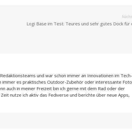
Nächst
Logi Base im Test: Teures und sehr gutes Dock für 
n-Redaktionsteams und war schon immer an Innovationen im Tech
n immer es praktisches Outdoor-Zubehör oder interessante Foto
enn auch in meiner Freizeit bin ich gerne mit dem Rad oder der
Zeit nutze ich aktiv das Fediverse und berichte über neue Apps,