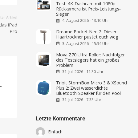
Test: 4K-Dashcam mit 1080p
Rückkamera ist Preis-Leistungs-
Sieger
er Artikel
4. August 2026 - 13:10 Uhr
das iPad
Pro
Dreame Pocket Neo 2: Dieser
Haartrockner pustet euch weg
3. August 2026 - 15:34 Uhr
Mova Z70 Ultra Roller: Nachfolger
des Testsiegers hat ein großes
Problem
31. Juli 2026 - 11:30 Uhr
-
Tribit StormBox Micro 3 & XSound
-
Plus 2: Zwei wasserdichte
Bluetooth-Speaker für den Pool
31. Juli 2026 - 7:33 Uhr
Letzte Kommentare
Einfach