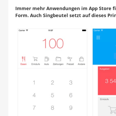
g
w
Immer mehr Anwendungen im App Store fin
Form. Auch Singbeutel setzt auf dieses Prin