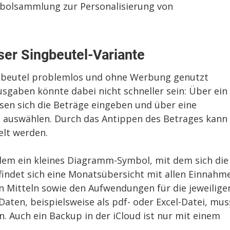
mbolsammlung zur Personalisierung von
ser Singbeutel-Variante
ngbeutel problemlos und ohne Werbung genutzt
gaben könnte dabei nicht schneller sein: Über ein
en sich die Beträge eingeben und über eine
 auswählen. Durch das Antippen des Betrages kann
lt werden.
dem ein kleines Diagramm-Symbol, mit dem sich die
findet sich eine Monatsübersicht mit allen Einnahm
n Mitteln sowie den Aufwendungen für die jeweilige
aten, beispielsweise als pdf- oder Excel-Datei, mus
n. Auch ein Backup in der iCloud ist nur mit einem