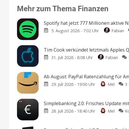
Mehr zum Thema Finanzen
Spotify hat jetzt 777 Millionen aktive 
5. August 2026 - 7:02 Uhr
Fabian
Tim Cook verkündet letztmals Apples Q
31. Juli 2026 - 8:08 Uhr
Fabian
Ab August: PayPal Ratenzahlung für A
29. Juli 2026 - 19:00 Uhr
Mel
3
Simplebanking 2.0: Frisches Update m
28. Juli 2026 - 18:40 Uhr
Mel
K