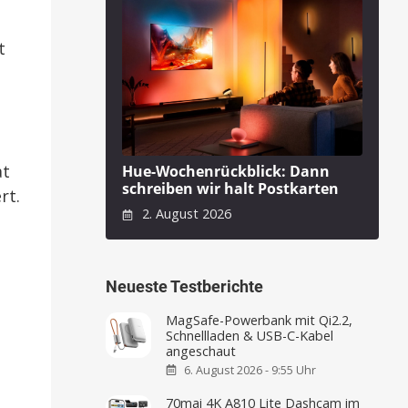
t
at
Hue-Wochenrückblick: Dann
schreiben wir halt Postkarten
rt.
2. August 2026
Neueste Testberichte
MagSafe-Powerbank mit Qi2.2,
Schnellladen & USB-C-Kabel
angeschaut
6. August 2026 - 9:55 Uhr
70mai 4K A810 Lite Dashcam im