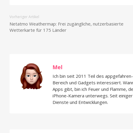
Vorheriger Artikel
Netatmo Weathermap: Frei zugängliche, nutzerbasierte
Wetterkarte für 175 Länder
Mel
Ich bin seit 2011 Teil des appgefahre
Bereich und Gadgets interessiert. Wan
Apps gibt, bin ich Feuer und Flamme, d
iPhone-Kamera unterwegs. Seit einiger 
Dienste und Entwicklungen.