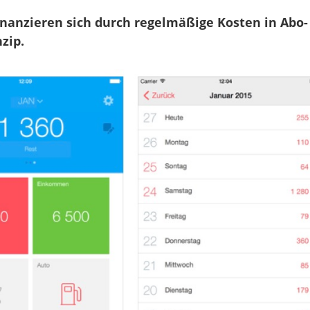
enutzt
erden
anzieren sich durch regelmäßige Kosten in Abo-
zip.