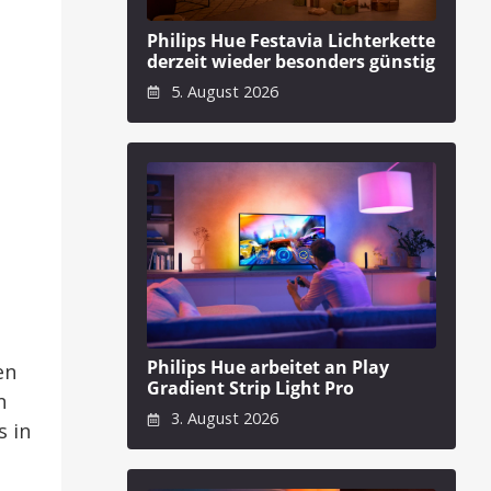
Philips Hue Festavia Lichterkette
derzeit wieder besonders günstig
5. August 2026
Philips Hue arbeitet an Play
en
Gradient Strip Light Pro
n
3. August 2026
s in