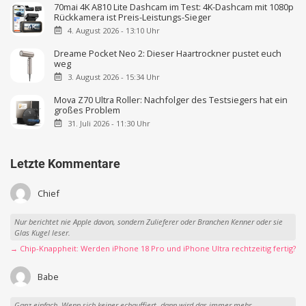
70mai 4K A810 Lite Dashcam im Test: 4K-Dashcam mit 1080p
Rückkamera ist Preis-Leistungs-Sieger
4. August 2026 - 13:10 Uhr
Dreame Pocket Neo 2: Dieser Haartrockner pustet euch
weg
3. August 2026 - 15:34 Uhr
Mova Z70 Ultra Roller: Nachfolger des Testsiegers hat ein
großes Problem
31. Juli 2026 - 11:30 Uhr
Letzte Kommentare
Chief
Nur berichtet nie Apple davon, sondern Zulieferer oder Branchen Kenner oder sie
Glas Kugel leser.
→ Chip-Knappheit: Werden iPhone 18 Pro und iPhone Ultra rechtzeitig fertig?
Babe
Ganz einfach. Wenn sich keiner echauffiert, dann wird das immer mehr.