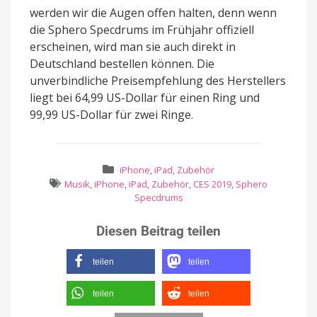
werden wir die Augen offen halten, denn wenn
die Sphero Specdrums im Frühjahr offiziell
erscheinen, wird man sie auch direkt in
Deutschland bestellen können. Die
unverbindliche Preisempfehlung des Herstellers
liegt bei 64,99 US-Dollar für einen Ring und
99,99 US-Dollar für zwei Ringe.
iPhone
,
iPad
,
Zubehör
Musik
,
iPhone
,
iPad
,
Zubehör
,
CES 2019
,
Sphero
Specdrums
Diesen Beitrag teilen
teilen
teilen
teilen
teilen