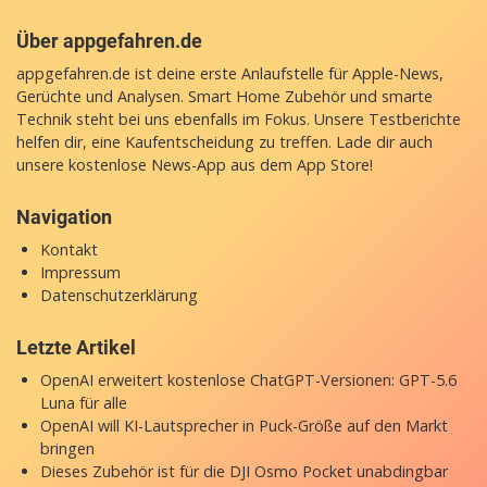
Über appgefahren.de
appgefahren.de ist deine erste Anlaufstelle für Apple-News,
Gerüchte und Analysen. Smart Home Zubehör und smarte
Technik steht bei uns ebenfalls im Fokus. Unsere Testberichte
helfen dir, eine Kaufentscheidung zu treffen. Lade dir auch
unsere
kostenlose News-App
aus dem App Store!
Navigation
Kontakt
Impressum
Datenschutzerklärung
Letzte Artikel
OpenAI erweitert kostenlose ChatGPT-Versionen: GPT-5.6
Luna für alle
OpenAI will KI-Lautsprecher in Puck-Größe auf den Markt
bringen
Dieses Zubehör ist für die DJI Osmo Pocket unabdingbar