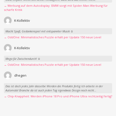
→ Werbung auf dem Autodisplay: BMW sorgt mit Spider-Man-Werbung für
scharfe Kritik
K-Kollektiv
Macht Spaß, Gedankenspiel mit entspannter Musik ☺️
→ OddOne: Minimalistisches Puzzle erhält per Update 150 neue Level
K-Kollektiv
Mega für Zwischendurch! ☺️
→ OddOne: Minimalistisches Puzzle erhält per Update 150 neue Level
dhegen
Das ist doch jedes Jahr dasselbe Werden die Produkte fertig Ich arbeite in der
Automobil Branche da ist auch jeden Tag irgendwas Design noch nicht...
→ Chip-Knappheit: Werden iPhone 18 Pro und iPhone Ultra rechtzeitig fertig?