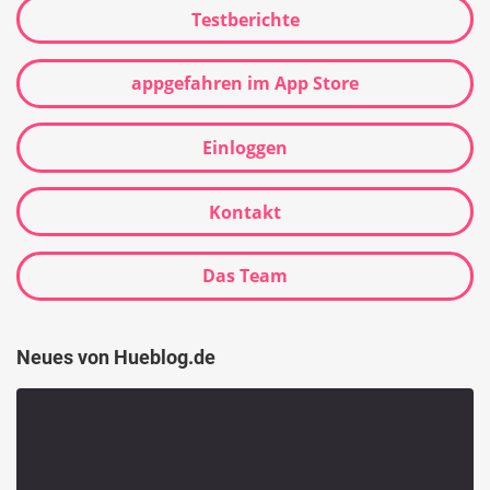
Testberichte
appgefahren im App Store
Einloggen
Kontakt
Das Team
Neues von Hueblog.de