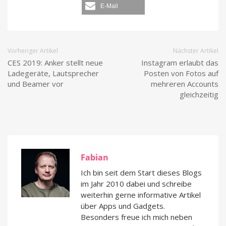
E-Mail
Vorheriger Artikel
Nächster Artikel
CES 2019: Anker stellt neue
Instagram erlaubt das
Ladegeräte, Lautsprecher
Posten von Fotos auf
und Beamer vor
mehreren Accounts
gleichzeitig
Fabian
Ich bin seit dem Start dieses Blogs
im Jahr 2010 dabei und schreibe
weiterhin gerne informative Artikel
über Apps und Gadgets.
Besonders freue ich mich neben