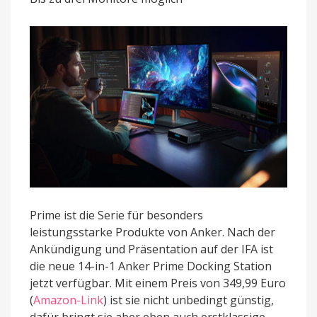
Station
ist
jetzt
verfügbar
Prime ist die Serie für besonders
leistungsstarke Produkte von Anker. Nach der
Ankündigung und Präsentation auf der IFA ist
die neue 14-in-1 Anker Prime Docking Station
jetzt verfügbar. Mit einem Preis von 349,99 Euro
(
Amazon-Link
) ist sie nicht unbedingt günstig,