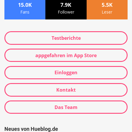
15.0K
7.9K
5.5K
Fans
Follower
Leser
Testberichte
appgefahren im App Store
Einloggen
Kontakt
Das Team
Neues von Hueblog.de