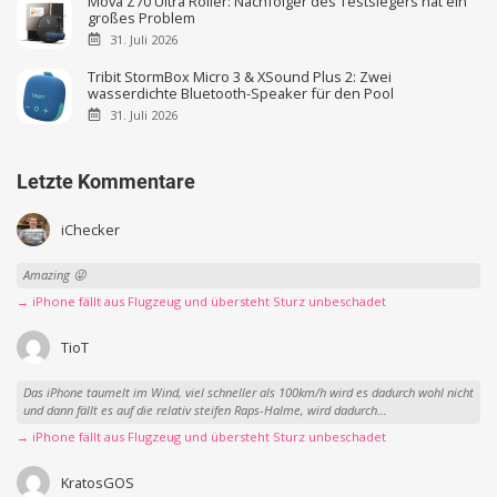
Mova Z70 Ultra Roller: Nachfolger des Testsiegers hat ein
großes Problem
31. Juli 2026
Tribit StormBox Micro 3 & XSound Plus 2: Zwei
wasserdichte Bluetooth-Speaker für den Pool
31. Juli 2026
Letzte Kommentare
iChecker
Amazing 😜
→ iPhone fällt aus Flugzeug und übersteht Sturz unbeschadet
TioT
Das iPhone taumelt im Wind, viel schneller als 100km/h wird es dadurch wohl nicht
und dann fällt es auf die relativ steifen Raps-Halme, wird dadurch...
→ iPhone fällt aus Flugzeug und übersteht Sturz unbeschadet
KratosGOS