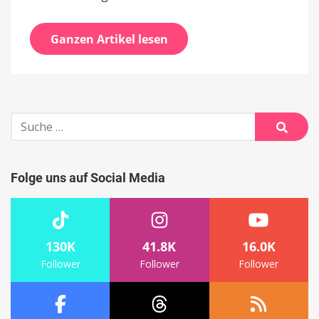
Ganzen Artikel lesen
Suche
nach:
Suche
Folge uns auf Social Media
130K
41.8K
16.0K
Follower
Follower
Follower