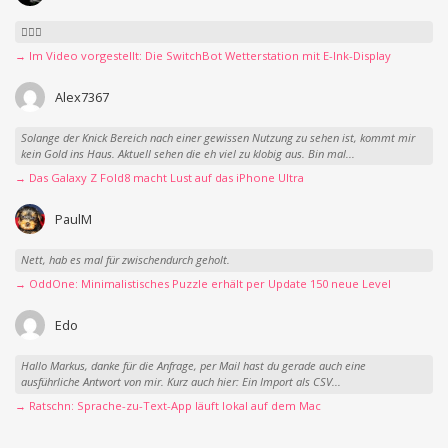
👍🏻🤣
→ Im Video vorgestellt: Die SwitchBot Wetterstation mit E-Ink-Display
Alex7367
Solange der Knick Bereich nach einer gewissen Nutzung zu sehen ist, kommt mir
kein Gold ins Haus. Aktuell sehen die eh viel zu klobig aus. Bin mal...
→ Das Galaxy Z Fold8 macht Lust auf das iPhone Ultra
PaulM
Nett, hab es mal für zwischendurch geholt.
→ OddOne: Minimalistisches Puzzle erhält per Update 150 neue Level
Edo
Hallo Markus, danke für die Anfrage, per Mail hast du gerade auch eine
ausführliche Antwort von mir. Kurz auch hier: Ein Import als CSV...
→ Ratschn: Sprache-zu-Text-App läuft lokal auf dem Mac