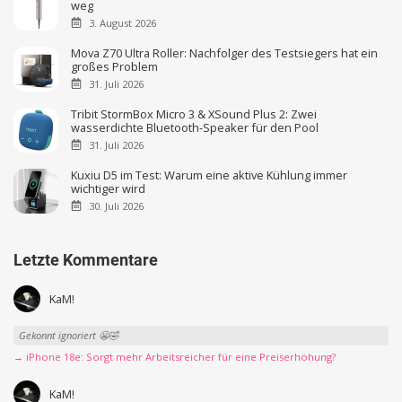
weg
3. August 2026
Mova Z70 Ultra Roller: Nachfolger des Testsiegers hat ein
großes Problem
31. Juli 2026
Tribit StormBox Micro 3 & XSound Plus 2: Zwei
wasserdichte Bluetooth-Speaker für den Pool
31. Juli 2026
Kuxiu D5 im Test: Warum eine aktive Kühlung immer
wichtiger wird
30. Juli 2026
Letzte Kommentare
KaM!
Gekonnt ignoriert 😬🤣
→ iPhone 18e: Sorgt mehr Arbeitsreicher für eine Preiserhöhung?
KaM!