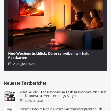
Hue-Wochenrückblick: Dann schreiben wir halt
Postkarten
2. August 2026
Neueste Testberichte
70mai 4K A810 Lite Dashcam im Test: 4K-Dashcam mit 1080p
Rückkamera ist Preis-Leistungs-Sieger
4. August 2026
Dreame Pocket Neo 2: Dieser Haartrockner pustet euch