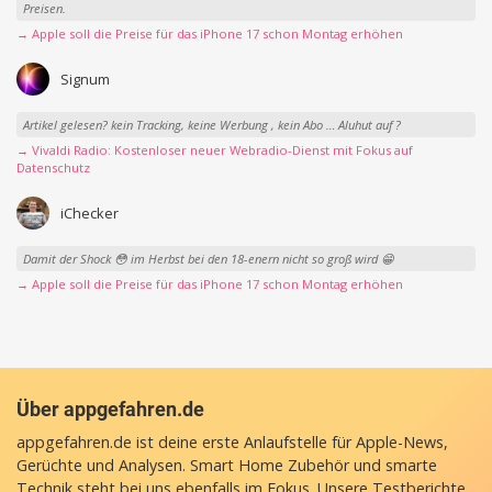
Preisen.
→ Apple soll die Preise für das iPhone 17 schon Montag erhöhen
Signum
Artikel gelesen? kein Tracking, keine Werbung , kein Abo … Aluhut auf ?
→ Vivaldi Radio: Kostenloser neuer Webradio-Dienst mit Fokus auf
Datenschutz
iChecker
Damit der Shock 😳 im Herbst bei den 18-enern nicht so groß wird 😁
→ Apple soll die Preise für das iPhone 17 schon Montag erhöhen
Über appgefahren.de
appgefahren.de ist deine erste Anlaufstelle für Apple-News,
Gerüchte und Analysen. Smart Home Zubehör und smarte
Technik steht bei uns ebenfalls im Fokus. Unsere Testberichte