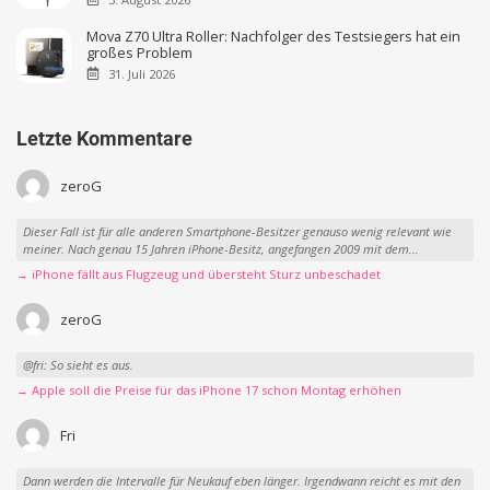
Mova Z70 Ultra Roller: Nachfolger des Testsiegers hat ein
großes Problem
31. Juli 2026
Letzte Kommentare
zeroG
Dieser Fall ist für alle anderen Smartphone-Besitzer genauso wenig relevant wie
meiner. Nach genau 15 Jahren iPhone-Besitz, angefangen 2009 mit dem...
→ iPhone fällt aus Flugzeug und übersteht Sturz unbeschadet
zeroG
@fri: So sieht es aus.
→ Apple soll die Preise für das iPhone 17 schon Montag erhöhen
Fri
Dann werden die Intervalle für Neukauf eben länger. Irgendwann reicht es mit den