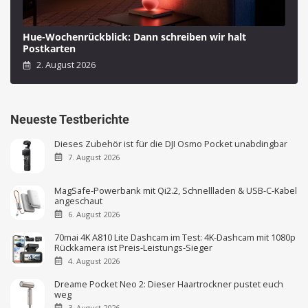
Hue-Wochenrückblick: Dann schreiben wir halt
Postkarten
2. August 2026
Neueste Testberichte
Dieses Zubehör ist für die DJI Osmo Pocket unabdingbar
7. August 2026
MagSafe-Powerbank mit Qi2.2, Schnellladen & USB-C-Kabel
angeschaut
6. August 2026
70mai 4K A810 Lite Dashcam im Test: 4K-Dashcam mit 1080p
Rückkamera ist Preis-Leistungs-Sieger
4. August 2026
Dreame Pocket Neo 2: Dieser Haartrockner pustet euch
weg
3. August 2026