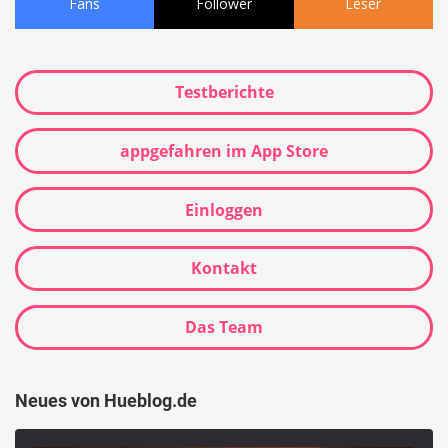
Fans
Follower
Leser
Testberichte
appgefahren im App Store
Einloggen
Kontakt
Das Team
Neues von Hueblog.de