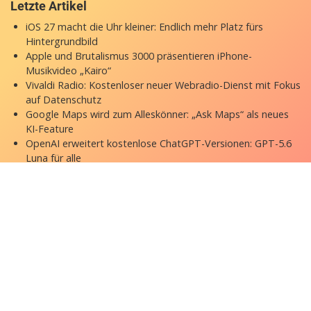
Letzte Artikel
iOS 27 macht die Uhr kleiner: Endlich mehr Platz fürs
Hintergrundbild
Apple und Brutalismus 3000 präsentieren iPhone-
Musikvideo „Kairo“
Vivaldi Radio: Kostenloser neuer Webradio-Dienst mit Fokus
auf Datenschutz
Google Maps wird zum Alleskönner: „Ask Maps“ als neues
KI-Feature
OpenAI erweitert kostenlose ChatGPT-Versionen: GPT-5.6
Luna für alle
Copyright © 2026 appgefahren.de
Kontakt
Impressum
Datenschutzerklärung
Stock Fotos by DepositPhotos