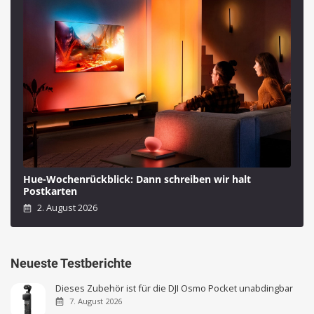
Hue-Wochenrückblick: Dann schreiben wir halt
Postkarten
2. August 2026
Neueste Testberichte
Dieses Zubehör ist für die DJI Osmo Pocket unabdingbar
7. August 2026