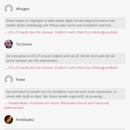
dhegen
Wenn sowas ein Highlight ist dann danke Apple Ich wär begeistert wenn eine
Stabile Beats verbindung zum iPhone wäre wenn man telefoniert und nich...
→ iOS 27 macht die Uhr kleiner: Endlich mehr Platz fürs Hintergrundbild
TecSteve
Die Innovation in iOS 27 reissen einfach nicht ab 😉. Werde mich wohl für die
kleine Variante der Uhr entscheiden.
→ iOS 27 macht die Uhr kleiner: Endlich mehr Platz fürs Hintergrundbild
Peter
Das wird doch eh wieder nur ein Strohfeuer sein um viele Leute anzulocken. In
einem Jahr heißt es dann "der Dienst wurde eingestellt, da zu wenig...
→ Vivaldi Radio: Kostenloser neuer Webradio-Dienst mit Fokus auf
Datenschutz
Fireblade2