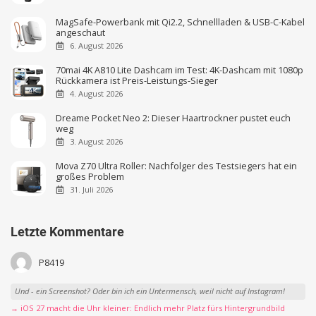
MagSafe-Powerbank mit Qi2.2, Schnellladen & USB-C-Kabel
angeschaut
6. August 2026
70mai 4K A810 Lite Dashcam im Test: 4K-Dashcam mit 1080p
Rückkamera ist Preis-Leistungs-Sieger
4. August 2026
Dreame Pocket Neo 2: Dieser Haartrockner pustet euch
weg
3. August 2026
Mova Z70 Ultra Roller: Nachfolger des Testsiegers hat ein
großes Problem
31. Juli 2026
Letzte Kommentare
P8419
Und - ein Screenshot? Oder bin ich ein Untermensch, weil nicht auf Instagram!
→ iOS 27 macht die Uhr kleiner: Endlich mehr Platz fürs Hintergrundbild