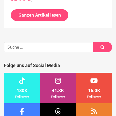
Ganzen Artikel lesen
Suche
nach:
Suche
Folge uns auf Social Media
130K
41.8K
16.0K
Follower
Follower
Follower