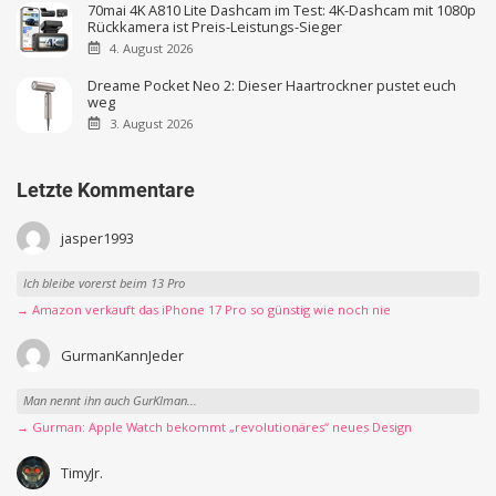
70mai 4K A810 Lite Dashcam im Test: 4K-Dashcam mit 1080p
Rückkamera ist Preis-Leistungs-Sieger
4. August 2026
Dreame Pocket Neo 2: Dieser Haartrockner pustet euch
weg
3. August 2026
Letzte Kommentare
jasper1993
Ich bleibe vorerst beim 13 Pro
→ Amazon verkauft das iPhone 17 Pro so günstig wie noch nie
GurmanKannJeder
Man nennt ihn auch GurKIman...
→ Gurman: Apple Watch bekommt „revolutionäres“ neues Design
TimyJr.