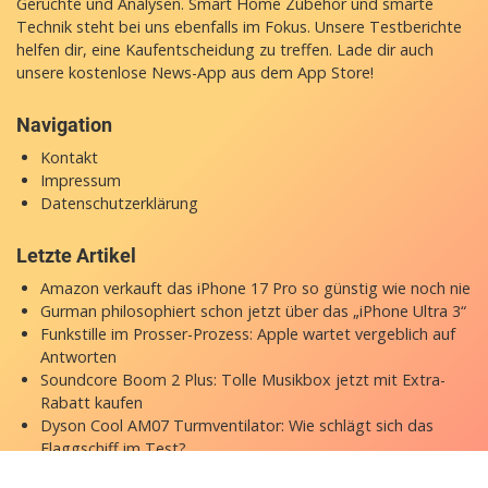
Gerüchte und Analysen. Smart Home Zubehör und smarte
Technik steht bei uns ebenfalls im Fokus. Unsere Testberichte
helfen dir, eine Kaufentscheidung zu treffen. Lade dir auch
unsere
kostenlose News-App
aus dem App Store!
Navigation
Kontakt
Impressum
Datenschutzerklärung
Letzte Artikel
Amazon verkauft das iPhone 17 Pro so günstig wie noch nie
Gurman philosophiert schon jetzt über das „iPhone Ultra 3“
Funkstille im Prosser-Prozess: Apple wartet vergeblich auf
Antworten
Soundcore Boom 2 Plus: Tolle Musikbox jetzt mit Extra-
Rabatt kaufen
Dyson Cool AM07 Turmventilator: Wie schlägt sich das
Flaggschiff im Test?