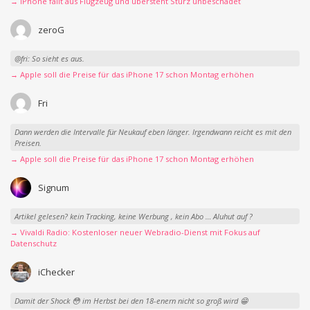
→ iPhone fällt aus Flugzeug und übersteht Sturz unbeschadet
zeroG
@fri: So sieht es aus.
→ Apple soll die Preise für das iPhone 17 schon Montag erhöhen
Fri
Dann werden die Intervalle für Neukauf eben länger. Irgendwann reicht es mit den
Preisen.
→ Apple soll die Preise für das iPhone 17 schon Montag erhöhen
Signum
Artikel gelesen? kein Tracking, keine Werbung , kein Abo … Aluhut auf ?
→ Vivaldi Radio: Kostenloser neuer Webradio-Dienst mit Fokus auf
Datenschutz
iChecker
Damit der Shock 😳 im Herbst bei den 18-enern nicht so groß wird 😁