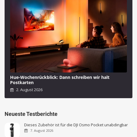
Hue-Wochenrückblick: Dann schreiben wir halt
Postkarten
2. August 2026
Neueste Testberichte
Dieses Zubehör ist für die DJI Osmo Pocket unabdingbar
7. August 2026