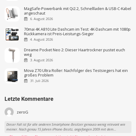
MagSafe-Powerbank mit Qi2.2, Schnellladen & USB-C-Kabel
angeschaut
6. August 2026
70mai 4K A810 Lite Dashcam im Test: 4K-Dashcam mit 1080p
Rückkamera ist Preis-Leistungs-Sieger
4. August 2026
Dreame Pocket Neo 2: Dieser Haartrockner pustet euch
weg
3. August 2026
Mova Z70 Ultra Roller: Nachfolger des Testsiegers hat ein
großes Problem
31. Juli 2026
Letzte Kommentare
zeroG
Dieser Fall ist für alle anderen Smartphone-Besitzer genauso wenig relevant wie
meiner. Nach genau 15 Jahren iPhone-Besitz, angefangen 2009 mit dem...