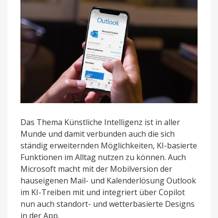
Wetter
angepasst
Das Thema Künstliche Intelligenz ist in aller
Munde und damit verbunden auch die sich
ständig erweiternden Möglichkeiten, KI-basierte
Funktionen im Alltag nutzen zu können. Auch
Microsoft macht mit der Mobilversion der
hauseigenen Mail- und Kalenderlösung Outlook
im KI-Treiben mit und integriert über Copilot
nun auch standort- und wetterbasierte Designs
in der App.