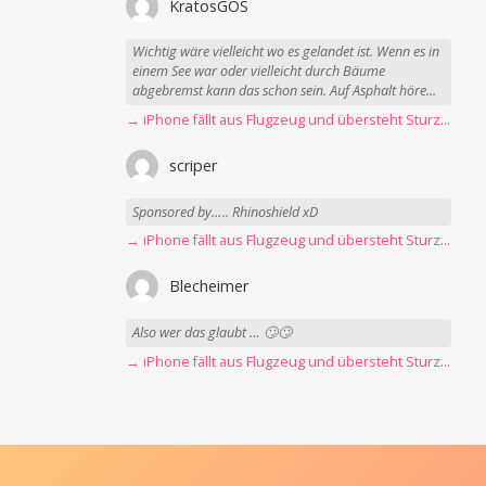
KratosGOS
Wichtig wäre vielleicht wo es gelandet ist. Wenn es in
einem See war oder vielleicht durch Bäume
abgebremst kann das schon sein. Auf Asphalt höre...
→ iPhone fällt aus Flugzeug und übersteht Sturz unbeschadet
scriper
Sponsored by….. Rhinoshield xD
→ iPhone fällt aus Flugzeug und übersteht Sturz unbeschadet
Blecheimer
Also wer das glaubt … 🙄🙄
→ iPhone fällt aus Flugzeug und übersteht Sturz unbeschadet