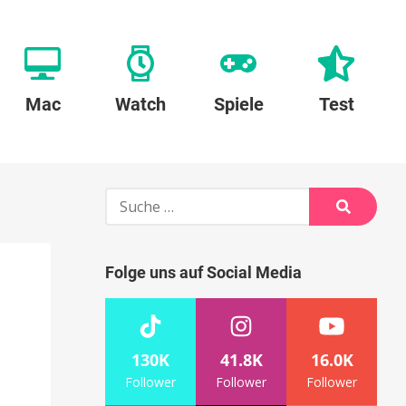
Mac
Watch
Spiele
Test
Suche
nach:
Suche
Folge uns auf Social Media
130K
41.8K
16.0K
Follower
Follower
Follower