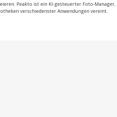
eieren. Peakto ist ein KI-gesteuerter Foto-Manager,
liotheken verschiedenster Anwendungen vereint.