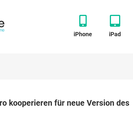
iPhone
iPad
o kooperieren für neue Version des
r
en