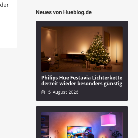
 der
Neues von Hueblog.de
Philips Hue Festavia Lichterkette
derzeit wieder besonders günstig
5. August 2026