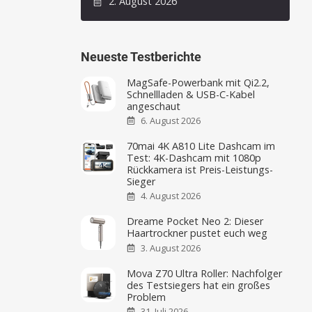
2. August 2026
Neueste Testberichte
MagSafe-Powerbank mit Qi2.2,
Schnellladen & USB-C-Kabel
angeschaut
6. August 2026
70mai 4K A810 Lite Dashcam im
Test: 4K-Dashcam mit 1080p
Rückkamera ist Preis-Leistungs-
Sieger
4. August 2026
Dreame Pocket Neo 2: Dieser
Haartrockner pustet euch weg
3. August 2026
Mova Z70 Ultra Roller: Nachfolger
des Testsiegers hat ein großes
Problem
31. Juli 2026