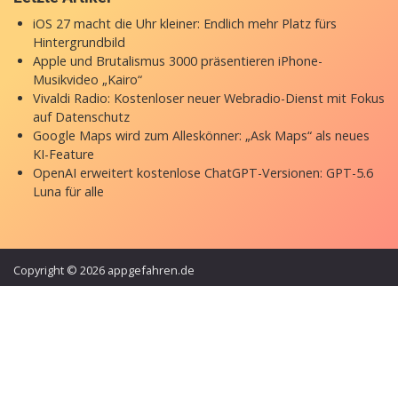
iOS 27 macht die Uhr kleiner: Endlich mehr Platz fürs
Hintergrundbild
Apple und Brutalismus 3000 präsentieren iPhone-
Musikvideo „Kairo“
Vivaldi Radio: Kostenloser neuer Webradio-Dienst mit Fokus
auf Datenschutz
Google Maps wird zum Alleskönner: „Ask Maps“ als neues
KI-Feature
OpenAI erweitert kostenlose ChatGPT-Versionen: GPT-5.6
Luna für alle
Copyright © 2026 appgefahren.de
Kontakt
Impressum
Datenschutzerklärung
Stock Fotos by DepositPhotos