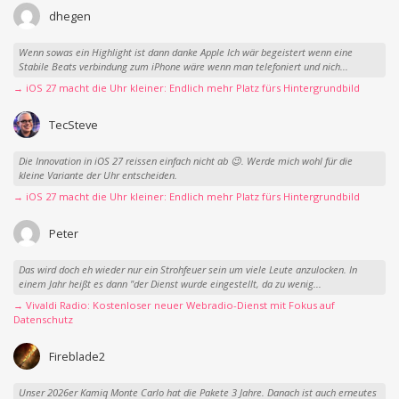
dhegen
Wenn sowas ein Highlight ist dann danke Apple Ich wär begeistert wenn eine
Stabile Beats verbindung zum iPhone wäre wenn man telefoniert und nich...
→ iOS 27 macht die Uhr kleiner: Endlich mehr Platz fürs Hintergrundbild
TecSteve
Die Innovation in iOS 27 reissen einfach nicht ab 😉. Werde mich wohl für die
kleine Variante der Uhr entscheiden.
→ iOS 27 macht die Uhr kleiner: Endlich mehr Platz fürs Hintergrundbild
Peter
Das wird doch eh wieder nur ein Strohfeuer sein um viele Leute anzulocken. In
einem Jahr heißt es dann "der Dienst wurde eingestellt, da zu wenig...
→ Vivaldi Radio: Kostenloser neuer Webradio-Dienst mit Fokus auf
Datenschutz
Fireblade2
Unser 2026er Kamiq Monte Carlo hat die Pakete 3 Jahre. Danach ist auch erneutes