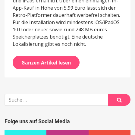
und iPads erhältlich. Über einen einmaligen In-
App-Kauf in Höhe von 5,99 Euro lässt sich der
Retro-Platformer dauerhaft werbefrei schalten.
Für die Installation wird mindestens iOS/iPadOS
10.0 oder neuer sowie rund 248 MB eures
Speicherplatzes benötigt. Eine deutsche
Lokalisierung gibt es noch nicht.
Ganzen Artikel lesen
Suche
nach:
Suche
Folge uns auf Social Media