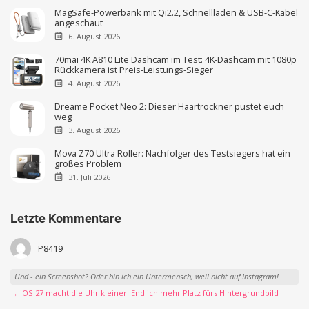
MagSafe-Powerbank mit Qi2.2, Schnellladen & USB-C-Kabel
angeschaut
6. August 2026
70mai 4K A810 Lite Dashcam im Test: 4K-Dashcam mit 1080p
Rückkamera ist Preis-Leistungs-Sieger
4. August 2026
Dreame Pocket Neo 2: Dieser Haartrockner pustet euch
weg
3. August 2026
Mova Z70 Ultra Roller: Nachfolger des Testsiegers hat ein
großes Problem
31. Juli 2026
Letzte Kommentare
P8419
Und - ein Screenshot? Oder bin ich ein Untermensch, weil nicht auf Instagram!
→ iOS 27 macht die Uhr kleiner: Endlich mehr Platz fürs Hintergrundbild