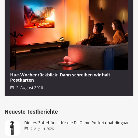
Hue-Wochenrückblick: Dann schreiben wir halt
Postkarten
2. August 2026
Neueste Testberichte
Dieses Zubehör ist für die DJI Osmo Pocket unabdingbar
7. August 2026