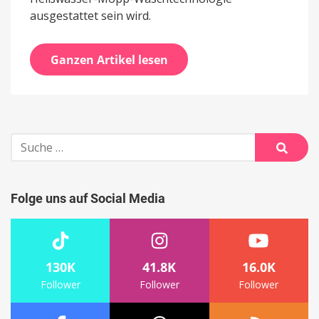
ausgestattet sein wird.
Ganzen Artikel lesen
Suche
nach:
Suche
Folge uns auf Social Media
130K
41.8K
16.0K
Follower
Follower
Follower