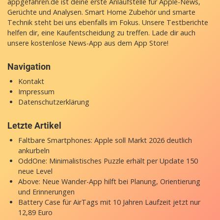
appgefahren.de ist deine erste Anlaufstelle für Apple-News,
Gerüchte und Analysen. Smart Home Zubehör und smarte
Technik steht bei uns ebenfalls im Fokus. Unsere Testberichte
helfen dir, eine Kaufentscheidung zu treffen. Lade dir auch
unsere
kostenlose News-App
aus dem App Store!
Navigation
Kontakt
Impressum
Datenschutzerklärung
Letzte Artikel
Faltbare Smartphones: Apple soll Markt 2026 deutlich
ankurbeln
OddOne: Minimalistisches Puzzle erhält per Update 150
neue Level
Above: Neue Wander-App hilft bei Planung, Orientierung
und Erinnerungen
Battery Case für AirTags mit 10 Jahren Laufzeit jetzt nur
12,89 Euro