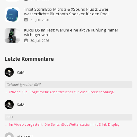
Tribit StormBox Micro 3 & XSound Plus 2: Zwei
wasserdichte Bluetooth-Speaker für den Pool
31. Juli 2026
Kuxiu D5 im Test: Warum eine aktive Kühlung immer
wichtiger wird
30. Juli 2026
Letzte Kommentare
KaM!
Gekonnt ignoriert 😬🤣
→ iPhone 18e: Sorgt mehr Arbeitsreicher für eine Preiserhöhung?
KaM!
👍🏻🤣
→ Im Video vorgestellt: Die SwitchBot Wetterstation mit E-Ink-Display
Alex7367