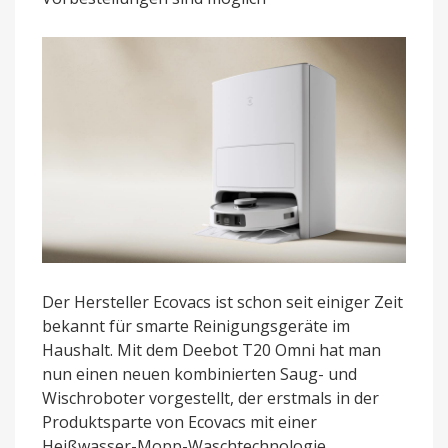
Wischroboter
mit
Heißwasser-
Mopp
Der Hersteller Ecovacs ist schon seit einiger Zeit
bekannt für smarte Reinigungsgeräte im
Haushalt. Mit dem Deebot T20 Omni hat man
nun einen neuen kombinierten Saug- und
Wischroboter vorgestellt, der erstmals in der
Produktsparte von Ecovacs mit einer
Heißwasser-Mopp-Waschtechnologie