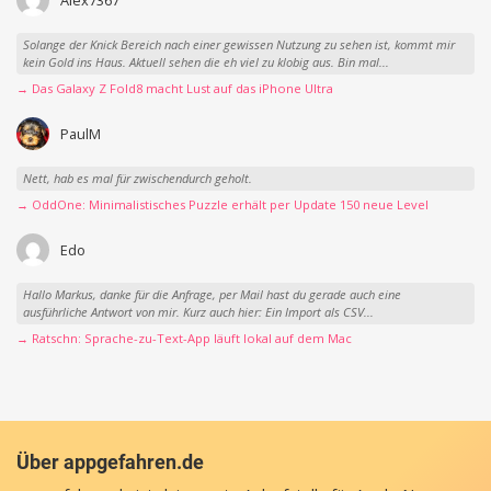
Solange der Knick Bereich nach einer gewissen Nutzung zu sehen ist, kommt mir
kein Gold ins Haus. Aktuell sehen die eh viel zu klobig aus. Bin mal...
→ Das Galaxy Z Fold8 macht Lust auf das iPhone Ultra
PaulM
Nett, hab es mal für zwischendurch geholt.
→ OddOne: Minimalistisches Puzzle erhält per Update 150 neue Level
Edo
Hallo Markus, danke für die Anfrage, per Mail hast du gerade auch eine
ausführliche Antwort von mir. Kurz auch hier: Ein Import als CSV...
→ Ratschn: Sprache-zu-Text-App läuft lokal auf dem Mac
Über appgefahren.de