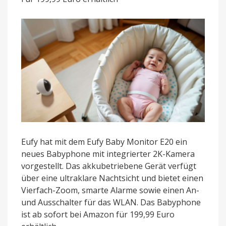
Kamera
und
integriertem
Akku
vorgestellt
Eufy hat mit dem Eufy Baby Monitor E20 ein
neues Babyphone mit integrierter 2K-Kamera
vorgestellt. Das akkubetriebene Gerät verfügt
über eine ultraklare Nachtsicht und bietet einen
Vierfach-Zoom, smarte Alarme sowie einen An-
und Ausschalter für das WLAN. Das Babyphone
ist ab sofort bei Amazon für 199,99 Euro