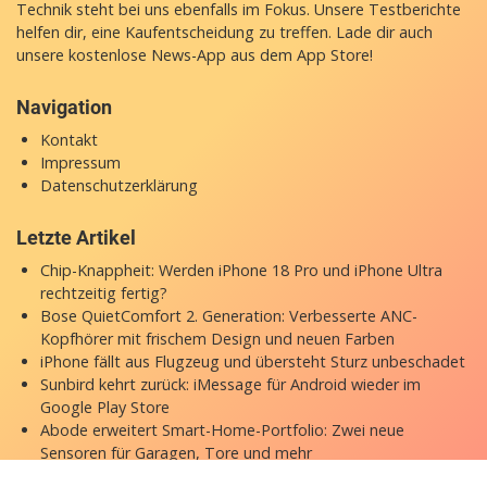
Technik steht bei uns ebenfalls im Fokus. Unsere Testberichte
helfen dir, eine Kaufentscheidung zu treffen. Lade dir auch
unsere
kostenlose News-App
aus dem App Store!
Navigation
Kontakt
Impressum
Datenschutzerklärung
Letzte Artikel
Chip-Knappheit: Werden iPhone 18 Pro und iPhone Ultra
rechtzeitig fertig?
Bose QuietComfort 2. Generation: Verbesserte ANC-
Kopfhörer mit frischem Design und neuen Farben
iPhone fällt aus Flugzeug und übersteht Sturz unbeschadet
Sunbird kehrt zurück: iMessage für Android wieder im
Google Play Store
Abode erweitert Smart-Home-Portfolio: Zwei neue
Sensoren für Garagen, Tore und mehr