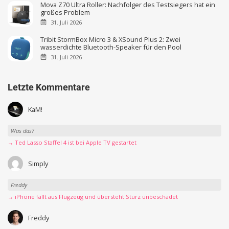
Mova Z70 Ultra Roller: Nachfolger des Testsiegers hat ein
großes Problem
31. Juli 2026
Tribit StormBox Micro 3 & XSound Plus 2: Zwei
wasserdichte Bluetooth-Speaker für den Pool
31. Juli 2026
Letzte Kommentare
KaM!
Was das?
→ Ted Lasso Staffel 4 ist bei Apple TV gestartet
Simply
Freddy
→ iPhone fällt aus Flugzeug und übersteht Sturz unbeschadet
Freddy