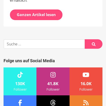
erhältlich.
Ganzen Artikel lesen
Suche
nach:
Suche
Folge uns auf Social Media
130K
41.8K
16.0K
Follower
Follower
Follower