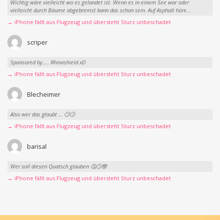
Wichtig wäre vielleicht wo es gelandet ist. Wenn es in einem See war oder
vielleicht durch Bäume abgebremst kann das schon sein. Auf Asphalt höre...
→ iPhone fällt aus Flugzeug und übersteht Sturz unbeschadet
scriper
Sponsored by….. Rhinoshield xD
→ iPhone fällt aus Flugzeug und übersteht Sturz unbeschadet
Blecheimer
Also wer das glaubt … 🙄🙄
→ iPhone fällt aus Flugzeug und übersteht Sturz unbeschadet
barisal
Wer soll diesen Quatsch glauben 🤔🙄🤓
→ iPhone fällt aus Flugzeug und übersteht Sturz unbeschadet