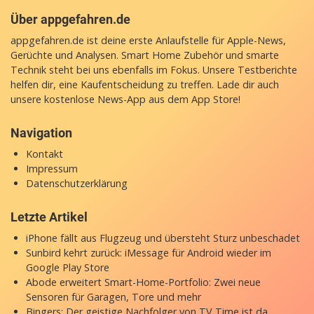
Über appgefahren.de
appgefahren.de ist deine erste Anlaufstelle für Apple-News,
Gerüchte und Analysen. Smart Home Zubehör und smarte
Technik steht bei uns ebenfalls im Fokus. Unsere Testberichte
helfen dir, eine Kaufentscheidung zu treffen. Lade dir auch
unsere
kostenlose News-App
aus dem App Store!
Navigation
Kontakt
Impressum
Datenschutzerklärung
Letzte Artikel
iPhone fällt aus Flugzeug und übersteht Sturz unbeschadet
Sunbird kehrt zurück: iMessage für Android wieder im
Google Play Store
Abode erweitert Smart-Home-Portfolio: Zwei neue
Sensoren für Garagen, Tore und mehr
Bingers: Der geistige Nachfolger von TV Time ist da