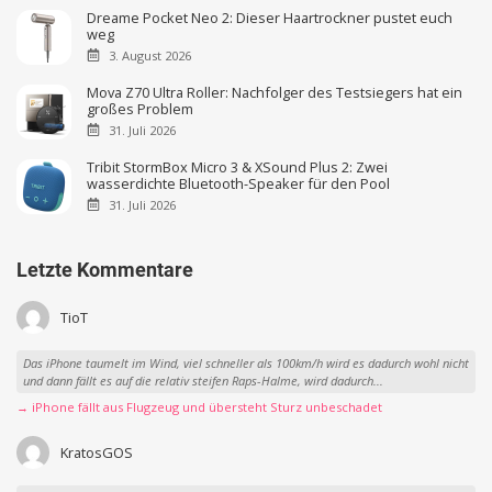
Dreame Pocket Neo 2: Dieser Haartrockner pustet euch
weg
3. August 2026
Mova Z70 Ultra Roller: Nachfolger des Testsiegers hat ein
großes Problem
31. Juli 2026
Tribit StormBox Micro 3 & XSound Plus 2: Zwei
wasserdichte Bluetooth-Speaker für den Pool
31. Juli 2026
Letzte Kommentare
TioT
Das iPhone taumelt im Wind, viel schneller als 100km/h wird es dadurch wohl nicht
und dann fällt es auf die relativ steifen Raps-Halme, wird dadurch...
→ iPhone fällt aus Flugzeug und übersteht Sturz unbeschadet
KratosGOS