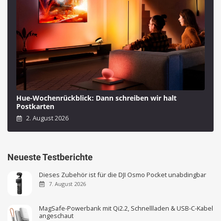
Hue-Wochenrückblick: Dann schreiben wir halt
Postkarten
2. August 2026
Neueste Testberichte
Dieses Zubehör ist für die DJI Osmo Pocket unabdingbar
7. August 2026
MagSafe-Powerbank mit Qi2.2, Schnellladen & USB-C-Kabel
angeschaut