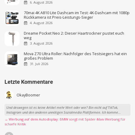
6. August 2026
70mai 4K A810 Lite Dashcam im Test: 4K-Dashcam mit 1080p
Rückkamera ist Preis-Leistungs-Sieger
4. August 2026
Dreame Pocket Neo 2: Dieser Haartrockner pustet euch
weg
3. August 2026
Mova Z70 Ultra Roller: Nachfolger des Testsiegers hat ein
großes Problem
31. Juli 2026
Letzte Kommentare
OkayBoomer
Und deswegen ist es keine Artikel mehr Wert oder wie? Bin nicht auf TikTok,
Instagram und den anderen unnötigen Sozialmedia Plattformen. Ich komme...
→ Werbung auf dem Autodisplay: BMW sorgt mit Spider-Man-Werbung für
scharfe Kritik