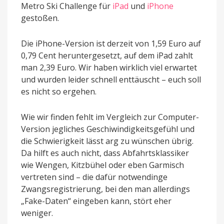
Metro Ski Challenge für
iPad
und
iPhone
gestoßen.
Die iPhone-Version ist derzeit von 1,59 Euro auf
0,79 Cent heruntergesetzt, auf dem iPad zahlt
man 2,39 Euro. Wir haben wirklich viel erwartet
und wurden leider schnell enttäuscht – euch soll
es nicht so ergehen.
Wie wir finden fehlt im Vergleich zur Computer-
Version jegliches Geschiwindigkeitsgefühl und
die Schwierigkeit lässt arg zu wünschen übrig.
Da hilft es auch nicht, dass Abfahrtsklassiker
wie Wengen, Kitzbühel oder eben Garmisch
vertreten sind – die dafür notwendinge
Zwangsregistrierung, bei den man allerdings
„Fake-Daten“ eingeben kann, stört eher
weniger.