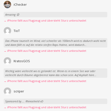
iChecker
Amazing 😜
→ iPhone fällt aus Flugzeug und übersteht Sturz unbeschadet
TioT
Das iPhone taumelt im Wind, viel schneller als 100km/h wird es dadurch wohl nicht
und dann fällt es auf die relativ steifen Raps-Halme, wird dadurch...
→ iPhone fällt aus Flugzeug und übersteht Sturz unbeschadet
KratosGOS
Wichtig wäre vielleicht wo es gelandet ist. Wenn es in einem See war oder
vielleicht durch Bäume abgebremst kann das schon sein. Auf Asphalt höre...
→ iPhone fällt aus Flugzeug und übersteht Sturz unbeschadet
scriper
Sponsored by….. Rhinoshield xD
→ iPhone fällt aus Flugzeug und übersteht Sturz unbeschadet