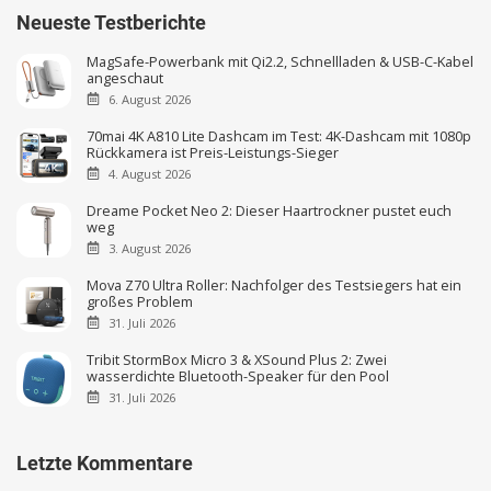
Neueste Testberichte
MagSafe-Powerbank mit Qi2.2, Schnellladen & USB-C-Kabel
angeschaut
6. August 2026
70mai 4K A810 Lite Dashcam im Test: 4K-Dashcam mit 1080p
Rückkamera ist Preis-Leistungs-Sieger
4. August 2026
Dreame Pocket Neo 2: Dieser Haartrockner pustet euch
weg
3. August 2026
Mova Z70 Ultra Roller: Nachfolger des Testsiegers hat ein
großes Problem
31. Juli 2026
Tribit StormBox Micro 3 & XSound Plus 2: Zwei
wasserdichte Bluetooth-Speaker für den Pool
31. Juli 2026
Letzte Kommentare