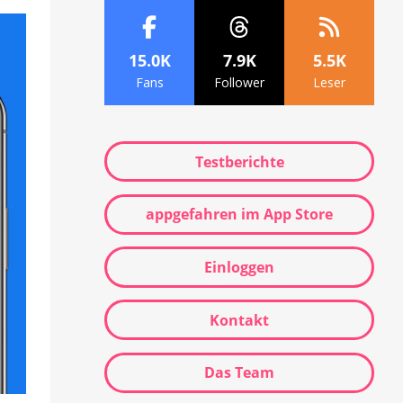
15.0K
7.9K
5.5K
Fans
Follower
Leser
Testberichte
appgefahren im App Store
Einloggen
Kontakt
Das Team