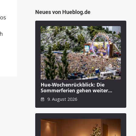
Neues von Hueblog.de
los
ch
Hue-Wochenrückblick: Die
Sommerferien gehen weiter…
9. August 2026