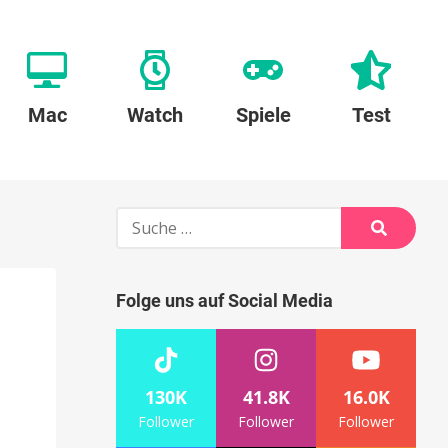
Mac
Watch
Spiele
Test
Suche
nach:
Suche
Folge uns auf Social Media
130K
41.8K
16.0K
Follower
Follower
Follower