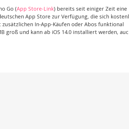
mo Go (
App Store-Link
) bereits seit einiger Zeit eine
eutschen App Store zur Verfügung, die sich kosten
 zusätzlichen In-App-Käufen oder Abos funktional
B groß und kann ab iOS 14.0 installiert werden, au