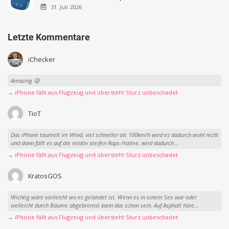
31. Juli 2026
Letzte Kommentare
iChecker
Amazing 😜
→ iPhone fällt aus Flugzeug und übersteht Sturz unbeschadet
TioT
Das iPhone taumelt im Wind, viel schneller als 100km/h wird es dadurch wohl nicht
und dann fällt es auf die relativ steifen Raps-Halme, wird dadurch...
→ iPhone fällt aus Flugzeug und übersteht Sturz unbeschadet
KratosGOS
Wichtig wäre vielleicht wo es gelandet ist. Wenn es in einem See war oder
vielleicht durch Bäume abgebremst kann das schon sein. Auf Asphalt höre...
→ iPhone fällt aus Flugzeug und übersteht Sturz unbeschadet