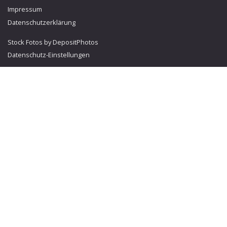
Impressum
Datenschutzerklärung
Stock Fotos by DepositPhotos
Datenschutz-Einstellungen