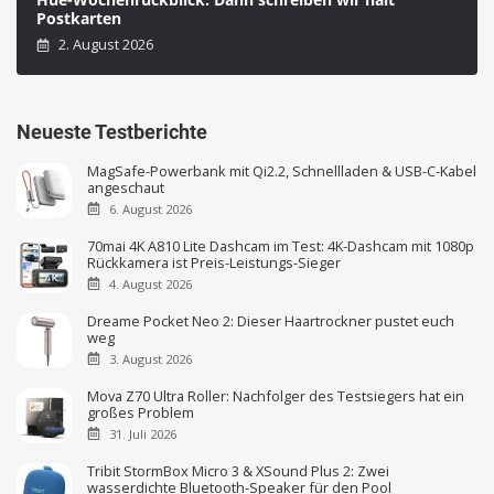
Postkarten
2. August 2026
Neueste Testberichte
MagSafe-Powerbank mit Qi2.2, Schnellladen & USB-C-Kabel
angeschaut
6. August 2026
70mai 4K A810 Lite Dashcam im Test: 4K-Dashcam mit 1080p
Rückkamera ist Preis-Leistungs-Sieger
4. August 2026
Dreame Pocket Neo 2: Dieser Haartrockner pustet euch
weg
3. August 2026
Mova Z70 Ultra Roller: Nachfolger des Testsiegers hat ein
großes Problem
31. Juli 2026
Tribit StormBox Micro 3 & XSound Plus 2: Zwei
wasserdichte Bluetooth-Speaker für den Pool