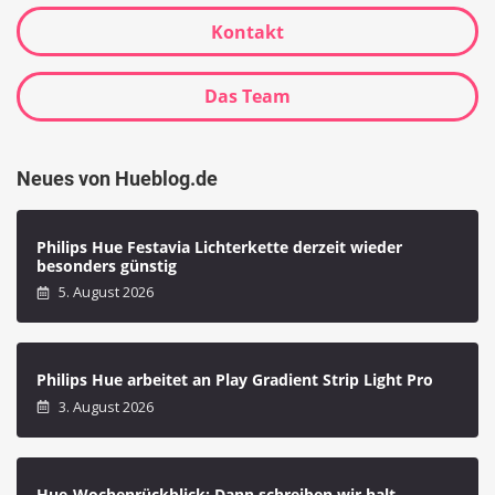
Kontakt
Das Team
Neues von Hueblog.de
Philips Hue Festavia Lichterkette derzeit wieder
besonders günstig
5. August 2026
Philips Hue arbeitet an Play Gradient Strip Light Pro
3. August 2026
Hue-Wochenrückblick: Dann schreiben wir halt