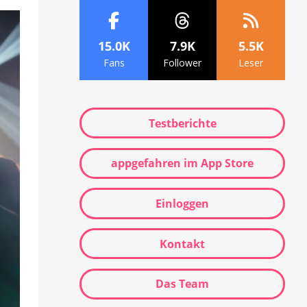
15.0K
7.9K
5.5K
Fans
Follower
Leser
Testberichte
appgefahren im App Store
Einloggen
Kontakt
Das Team