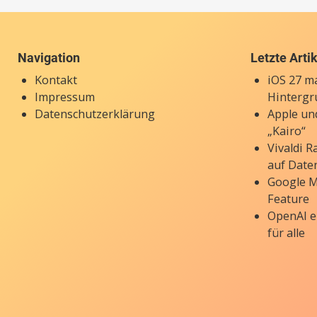
Navigation
Letzte Arti
Kontakt
iOS 27 ma
Impressum
Hintergr
Datenschutzerklärung
Apple un
„Kairo“
Vivaldi 
auf Date
Google M
Feature
OpenAI e
für alle