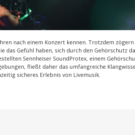
Ohren nach einem Konzert kennen. Trotzdem zögern
ie das Gefühl haben, sich durch den Gehörschutz d
rgestellten Sennheiser SoundProtex, einem Gehörschu
mgebungen, fließt daher das umfangreiche Klangwiss
hzeitig sicheres Erlebnis von Livemusik.