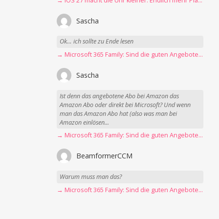
→ iOS 27 macht die Uhr kleiner: Endlich mehr Platz fürs Hintergrundbild
Sascha
Ok… ich sollte zu Ende lesen
→ Microsoft 365 Family: Sind die guten Angebote vorbei?
Sascha
Ist denn das angebotene Abo bei Amazon das
Amazon Abo oder direkt bei Microsoft? Und wenn
man das Amazon Abo hat (also was man bei
Amazon einlösen...
→ Microsoft 365 Family: Sind die guten Angebote vorbei?
BeamformerCCM
Warum muss man das?
→ Microsoft 365 Family: Sind die guten Angebote vorbei?