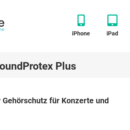
iPhone
iPad
oundProtex Plus
 Gehörschutz für Konzerte und
x:
z