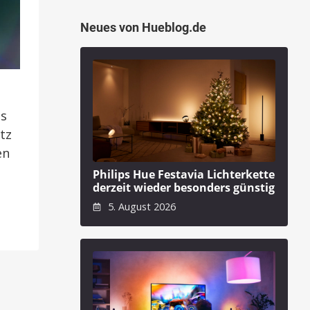
Neues von Hueblog.de
as
tz
en
Philips Hue Festavia Lichterkette
derzeit wieder besonders günstig
5. August 2026