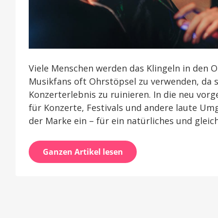
Viele Menschen werden das Klingeln in den 
Musikfans oft Ohrstöpsel zu verwenden, da s
Konzerterlebnis zu ruinieren. In die neu vo
für Konzerte, Festivals und andere laute U
der Marke ein – für ein natürliches und gleic
Ganzen Artikel lesen