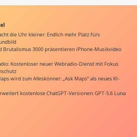
kel
cht die Uhr kleiner: Endlich mehr Platz fürs
undbild
d Brutalismus 3000 präsentieren iPhone-Musikvideo
Radio: Kostenloser neuer Webradio-Dienst mit Fokus
nschutz
aps wird zum Alleskönner: „Ask Maps“ als neues KI-
rweitert kostenlose ChatGPT-Versionen: GPT-5.6 Luna