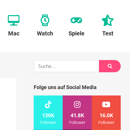
Mac
Watch
Spiele
Test
Suche
nach:
Suche
Folge uns auf Social Media
130K
41.8K
16.0K
Follower
Follower
Follower