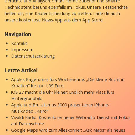
Gerüchte und Analysen. Smart Home Zubehör und smarte
Technik steht bei uns ebenfalls im Fokus. Unsere Testberichte
helfen dir, eine Kaufentscheidung zu treffen. Lade dir auch
unsere
kostenlose News-App
aus dem App Store!
Navigation
Kontakt
Impressum
Datenschutzerklärung
Letzte Artikel
Apples Pageturner fürs Wochenende: „Die kleine Bucht in
Kroatien“ für nur 1,99 Euro
iOS 27 macht die Uhr kleiner: Endlich mehr Platz fürs
Hintergrundbild
Apple und Brutalismus 3000 präsentieren iPhone-
Musikvideo „Kairo“
Vivaldi Radio: Kostenloser neuer Webradio-Dienst mit Fokus
auf Datenschutz
Google Maps wird zum Alleskönner: „Ask Maps“ als neues