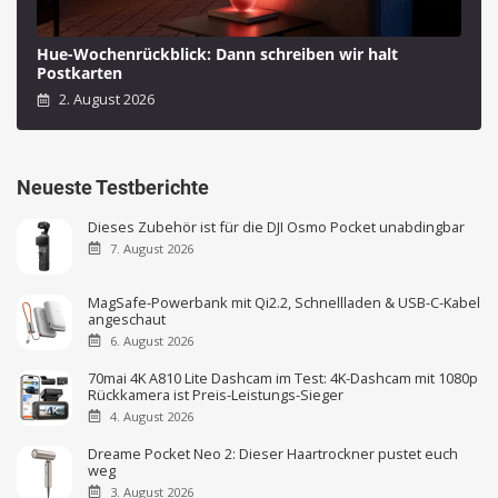
Hue-Wochenrückblick: Dann schreiben wir halt
Postkarten
2. August 2026
Neueste Testberichte
Dieses Zubehör ist für die DJI Osmo Pocket unabdingbar
7. August 2026
MagSafe-Powerbank mit Qi2.2, Schnellladen & USB-C-Kabel
angeschaut
6. August 2026
70mai 4K A810 Lite Dashcam im Test: 4K-Dashcam mit 1080p
Rückkamera ist Preis-Leistungs-Sieger
4. August 2026
Dreame Pocket Neo 2: Dieser Haartrockner pustet euch
weg
3. August 2026