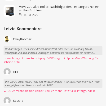
Mova Z70 Ultra Roller: Nachfolger des Testsiegers hat ein
großes Problem
31. Juli 2026
Letzte Kommentare
OkayBoomer
Und deswegen ist es keine Artikel mehr Wert oder wie? Bin nicht auf TikTok,
Instagram und den anderen unnötigen Sozialmedia Plattformen. Ich komme...
→ Werbung auf dem Autodisplay: BMW sorgt mit Spider-Man-Werbung für
scharfe Kritik
HHH
Die Uhr zu groß? Mehr „Platz fürs Hintergrundbild“ ? Ihr habt Probleme?! ICH > will
eine größere Uhr. Denn ich will kein FOTO...
→ iOS 27 macht die Uhr kleiner: Endlich mehr Platz fürs Hintergrundbild
Sascha