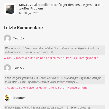
Mova Z70 Ultra Roller: Nachfolger des Testsiegers hat ein
großes Problem
31. Juli 2026
Letzte Kommentare
Toxic2k
Was wäre ein richtiger Kalender auf dem Sperrbildschirm ein Highlight, oder ein
automatisches stumm bei Terminen…🥰
→ iOS 27 macht die Uhr kleiner: Endlich mehr Platz fürs Hintergrundbild
Toxic2k
Sehe ich ganz genau so. Ein Gerät, was ich 10-12 Stunden pro Tag nutze, darf für
mich auch 1€ pro Tag kosten. Andere Leute trinken freitags 2...
→ Apple soll die Preise für das iPhone 17 schon Montag erhöhen
Boomer
Welche Bittere Pilled ? Es hat dich auf die Laufzeit 12-15€ mtl. gekostet.