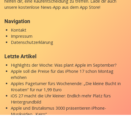
helfen dir, eine Kaufentscheidung zu treffen. Lade dir auch
unsere
kostenlose News-App
aus dem App Store!
Navigation
Kontakt
Impressum
Datenschutzerklärung
Letzte Artikel
Highlights der Woche: Was plant Apple im September?
Apple soll die Preise für das iPhone 17 schon Montag
erhöhen
Apples Pageturner fürs Wochenende: „Die kleine Bucht in
Kroatien“ für nur 1,99 Euro
iOS 27 macht die Uhr kleiner: Endlich mehr Platz fürs
Hintergrundbild
Apple und Brutalismus 3000 präsentieren iPhone-
Musikvideo „Kairo“