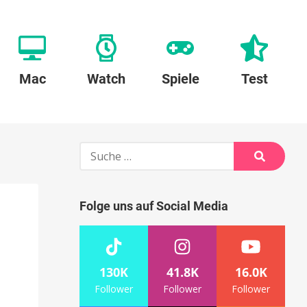
Mac
Watch
Spiele
Test
Suche
nach:
Suche
Folge uns auf Social Media
130K
41.8K
16.0K
Follower
Follower
Follower