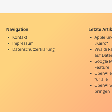
Navigation
Letzte Arti
Kontakt
Apple un
Impressum
„Kairo“
Datenschutzerklärung
Vivaldi 
auf Date
Google M
Feature
OpenAI e
für alle
OpenAI w
bringen