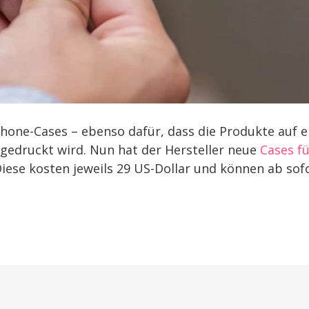
Phone-Cases – ebenso dafür, dass die Produkte auf e
gedruckt wird. Nun hat der Hersteller neue
Cases f
Diese kosten jeweils 29 US-Dollar und können ab sof