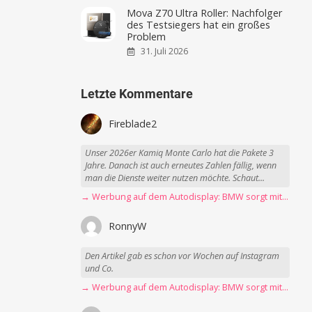
Mova Z70 Ultra Roller: Nachfolger
des Testsiegers hat ein großes
Problem
31. Juli 2026
Letzte Kommentare
Fireblade2
Unser 2026er Kamiq Monte Carlo hat die Pakete 3
Jahre. Danach ist auch erneutes Zahlen fällig, wenn
man die Dienste weiter nutzen möchte. Schaut...
→ Werbung auf dem Autodisplay: BMW sorgt mit Spider-Man-Werbung für scharfe Kritik
RonnyW
Den Artikel gab es schon vor Wochen auf Instagram
und Co.
→ Werbung auf dem Autodisplay: BMW sorgt mit Spider-Man-Werbung für scharfe Kritik