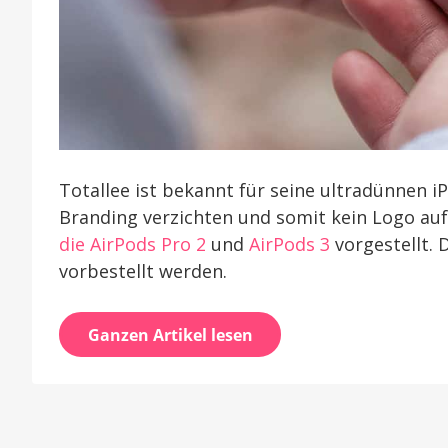
Totallee ist bekannt für seine ultradünnen i
Branding verzichten und somit kein Logo auf
die AirPods Pro 2
und
AirPods 3
vorgestellt. 
vorbestellt werden.
Ganzen Artikel lesen