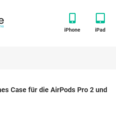
iPhone
iPad
hes Case für die AirPods Pro 2 und
:
stisches