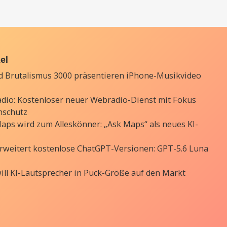
kel
d Brutalismus 3000 präsentieren iPhone-Musikvideo
Radio: Kostenloser neuer Webradio-Dienst mit Fokus
nschutz
aps wird zum Alleskönner: „Ask Maps“ als neues KI-
rweitert kostenlose ChatGPT-Versionen: GPT-5.6 Luna
ill KI-Lautsprecher in Puck-Größe auf den Markt