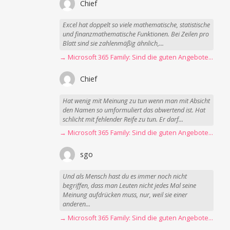
Chief
Excel hat doppelt so viele mathematische, statistische
und finanzmathematische Funktionen. Bei Zeilen pro
Blatt sind sie zahlenmäßig ähnlich,...
→ Microsoft 365 Family: Sind die guten Angebote vorbei?
Chief
Hat wenig mit Meinung zu tun wenn man mit Absicht
den Namen so umformuliert das abwertend ist. Hat
schlicht mit fehlender Reife zu tun. Er darf...
→ Microsoft 365 Family: Sind die guten Angebote vorbei?
sgo
Und als Mensch hast du es immer noch nicht
begriffen, dass man Leuten nicht jedes Mal seine
Meinung aufdrücken muss, nur, weil sie einer
anderen...
→ Microsoft 365 Family: Sind die guten Angebote vorbei?