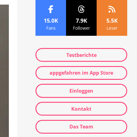
15.0K
7.9K
5.5K
Fans
Follower
Leser
Testberichte
appgefahren im App Store
Einloggen
Kontakt
Das Team