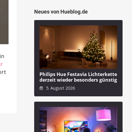
Neues von Hueblog.de
in
ür
ort
Philips Hue Festavia Lichterkette
derzeit wieder besonders günstig
5. August 2026