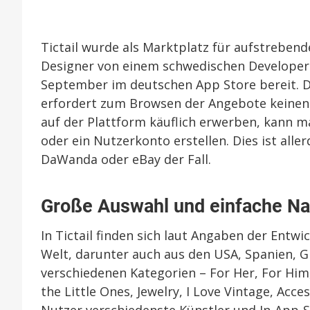
Tictail wurde als Marktplatz für aufstrebe
Designer von einem schwedischen Developert
September im deutschen App Store bereit. D
erfordert zum Browsen der Angebote keinen
auf der Plattform käuflich erwerben, kann 
oder ein Nutzerkonto erstellen. Dies ist all
DaWanda oder eBay der Fall.
Große Auswahl und einfache Na
In Tictail finden sich laut Angaben der Entwi
Welt, darunter auch aus den USA, Spanien, G
verschiedenen Kategorien – For Her, For Him, 
the Little Ones, Jewelry, I Love Vintage, Acc