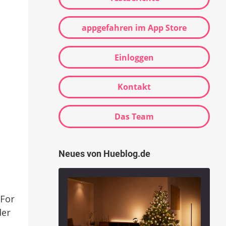
appgefahren im App Store
Einloggen
Kontakt
Das Team
Neues von Hueblog.de
 For
der