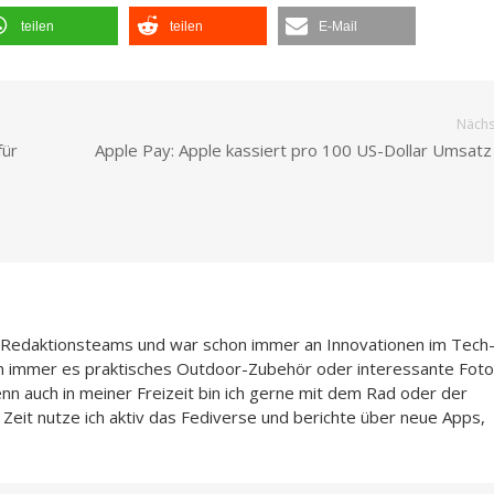
teilen
teilen
E-Mail
Nächst
für
Apple Pay: Apple kassiert pro 100 US-Dollar Umsatz
n-Redaktionsteams und war schon immer an Innovationen im Tech
n immer es praktisches Outdoor-Zubehör oder interessante Foto
enn auch in meiner Freizeit bin ich gerne mit dem Rad oder der
Zeit nutze ich aktiv das Fediverse und berichte über neue Apps,