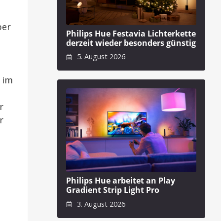
ber
Philips Hue Festavia Lichterkette
derzeit wieder besonders günstig
5. August 2026
 im
r
r
Philips Hue arbeitet an Play
Gradient Strip Light Pro
3. August 2026