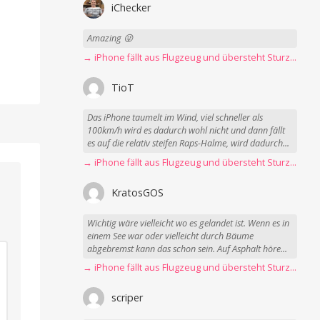
iChecker
Amazing 😜
→ iPhone fällt aus Flugzeug und übersteht Sturz unbeschadet
TioT
Das iPhone taumelt im Wind, viel schneller als
100km/h wird es dadurch wohl nicht und dann fällt
es auf die relativ steifen Raps-Halme, wird dadurch...
→ iPhone fällt aus Flugzeug und übersteht Sturz unbeschadet
KratosGOS
Wichtig wäre vielleicht wo es gelandet ist. Wenn es in
einem See war oder vielleicht durch Bäume
abgebremst kann das schon sein. Auf Asphalt höre...
→ iPhone fällt aus Flugzeug und übersteht Sturz unbeschadet
scriper