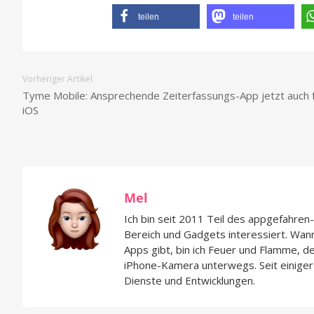
teilen
teilen
Vorheriger Artikel
Tyme Mobile: Ansprechende Zeiterfassungs-App jetzt auch 
iOS
Mel
Ich bin seit 2011 Teil des appgefahre
Bereich und Gadgets interessiert. Wan
Apps gibt, bin ich Feuer und Flamme, d
iPhone-Kamera unterwegs. Seit einiger 
Dienste und Entwicklungen.