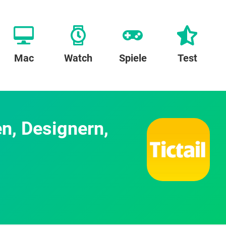
Mac
Watch
Spiele
Test
en, Designern,