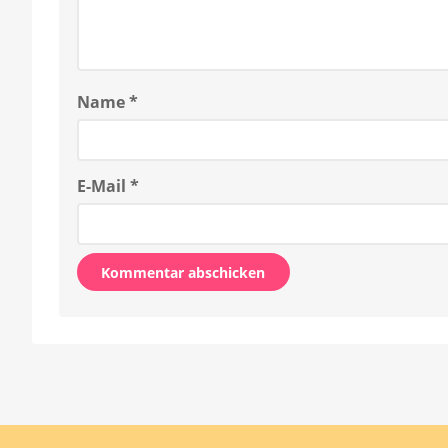
Name
*
E-Mail
*
Alternative: