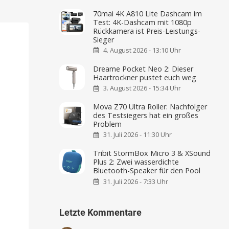
70mai 4K A810 Lite Dashcam im
Test: 4K-Dashcam mit 1080p
Rückkamera ist Preis-Leistungs-
Sieger
4. August 2026 - 13:10 Uhr
Dreame Pocket Neo 2: Dieser
Haartrockner pustet euch weg
3. August 2026 - 15:34 Uhr
Mova Z70 Ultra Roller: Nachfolger
des Testsiegers hat ein großes
Problem
31. Juli 2026 - 11:30 Uhr
Tribit StormBox Micro 3 & XSound
Plus 2: Zwei wasserdichte
Bluetooth-Speaker für den Pool
31. Juli 2026 - 7:33 Uhr
Letzte Kommentare