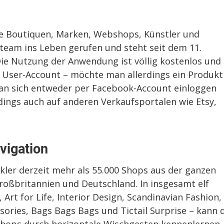
nde Boutiquen, Marken, Webshops, Künstler und
eam ins Leben gerufen und steht seit dem 11.
ie Nutzung der Anwendung ist völlig kostenlos und
 User-Account – möchte man allerdings ein Produkt
man sich entweder per Facebook-Account einloggen
erdings auch auf anderen Verkaufsportalen wie Etsy,
vigation
ckler derzeit mehr als 55.000 Shops aus der ganzen
roßbritannien und Deutschland. In insgesamt elf
Art for Life, Interior Design, Scandinavian Fashion,
essories, Bags Bags Bags und Tictail Surprise – kann 