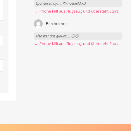
Sponsored by….. Rhinoshield xD
→ iPhone fällt aus Flugzeug und übersteht Sturz unbeschadet
Blecheimer
Also wer das glaubt … 🙄🙄
→ iPhone fällt aus Flugzeug und übersteht Sturz unbeschadet