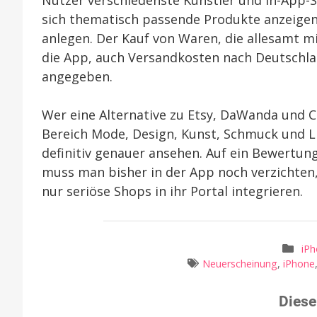
Nutzer verschiedenste Künstler und In-App-
sich thematisch passende Produkte anzeigen
anlegen. Der Kauf von Waren, die allesamt mi
die App, auch Versandkosten nach Deutschlan
angegeben.
Wer eine Alternative zu Etsy, DaWanda und 
Bereich Mode, Design, Kunst, Schmuck und Life
definitiv genauer ansehen. Auf ein Bewertu
muss man bisher in der App noch verzichten
nur seriöse Shops in ihr Portal integrieren.
iP
Neuerscheinung
,
iPhone
Diese