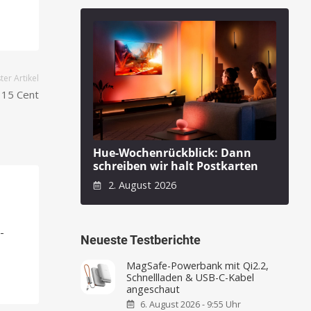
er Artikel
 15 Cent
Hue-Wochenrückblick: Dann
schreiben wir halt Postkarten
2. August 2026
-
-
Neueste Testberichte
MagSafe-Powerbank mit Qi2.2,
Schnellladen & USB-C-Kabel
angeschaut
6. August 2026 - 9:55 Uhr