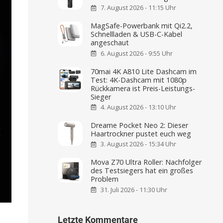
7. August 2026 - 11:15 Uhr
MagSafe-Powerbank mit Qi2.2,
Schnellladen & USB-C-Kabel
angeschaut
6. August 2026 - 9:55 Uhr
70mai 4K A810 Lite Dashcam im
Test: 4K-Dashcam mit 1080p
Rückkamera ist Preis-Leistungs-
Sieger
4. August 2026 - 13:10 Uhr
Dreame Pocket Neo 2: Dieser
Haartrockner pustet euch weg
3. August 2026 - 15:34 Uhr
Mova Z70 Ultra Roller: Nachfolger
des Testsiegers hat ein großes
Problem
31. Juli 2026 - 11:30 Uhr
Letzte Kommentare