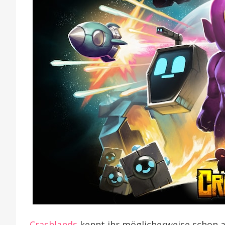
Crashlands
kennt ihr möglicherweise schon 