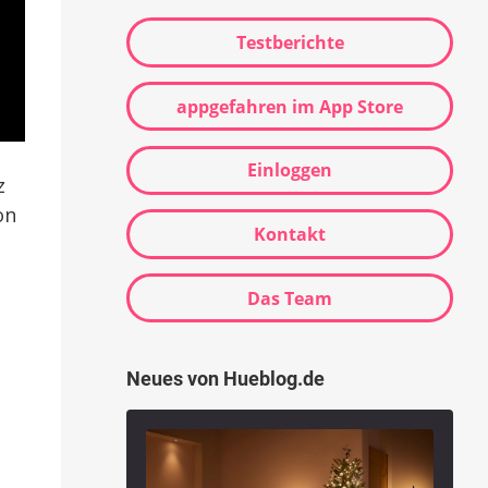
Testberichte
appgefahren im App Store
Einloggen
z
on
Kontakt
Das Team
Neues von Hueblog.de