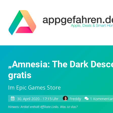
„Amnesia: The Dark Desce
gratis
Im Epic Games Store
30. April 2020 - 17:15 Uhr
Freddy
1 Kommenta
Hinweis: Artikel enthält Affiliate-Links.
Was ist das?