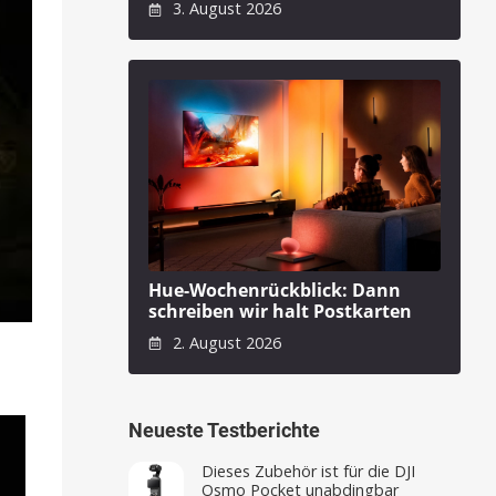
3. August 2026
Hue-Wochenrückblick: Dann
schreiben wir halt Postkarten
2. August 2026
Neueste Testberichte
Dieses Zubehör ist für die DJI
Osmo Pocket unabdingbar