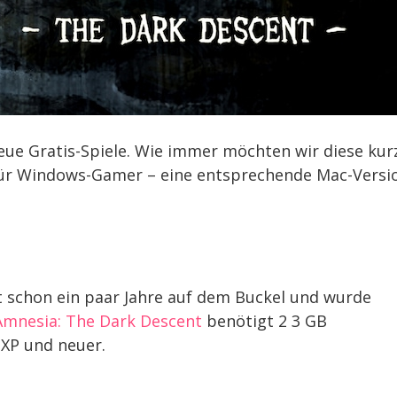
eue Gratis-Spiele. Wie immer möchten wir diese kur
r für Windows-Gamer – eine entsprechende Mac-Versi
t schon ein paar Jahre auf dem Buckel und wurde
Amnesia: The Dark Descent
benötigt 2 3 GB
 XP und neuer.