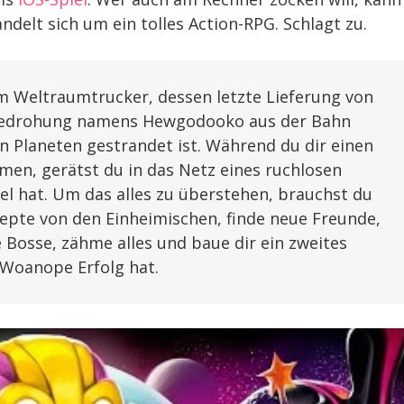
andelt sich um ein tolles Action-RPG. Schlagt zu.
em Weltraumtrucker, dessen letzte Lieferung von
n Bedrohung namens Hewgodooko aus der Bahn
 Planeten gestrandet ist. Während du dir einen
en, gerätst du in das Netz eines ruchlosen
el hat. Um das alles zu überstehen, brauchst du
zepte von den Einheimischen, finde neue Freunde,
 Bosse, zähme alles und baue dir ein zweites
 Woanope Erfolg hat.