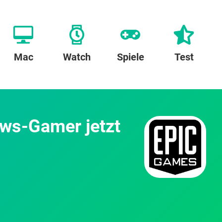
Mac
Watch
Spiele
Test
ows-Gamer jetzt