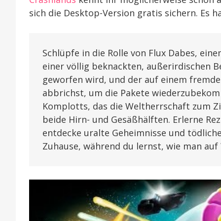
sich die Desktop-Version gratis sichern. Es h
Schlüpfe in die Rolle von Flux Dabes, ein
einer völlig beknackten, außerirdische
geworfen wird, und der auf einem fremden
abbrichst, um die Pakete wiederzubekomm
Komplotts, das die Weltherrschaft zum Zi
beide Hirn- und Gesäßhälften. Erlerne Re
entdecke uralte Geheimnisse und tödliche
Zuhause, während du lernst, wie man auf